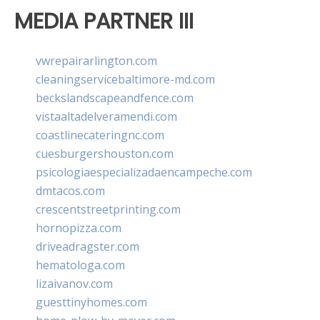
MEDIA PARTNER III
vwrepairarlington.com
cleaningservicebaltimore-md.com
beckslandscapeandfence.com
vistaaltadelveramendi.com
coastlinecateringnc.com
cuesburgershouston.com
psicologiaespecializadaencampeche.com
dmtacos.com
crescentstreetprinting.com
hornopizza.com
driveadragster.com
hematologa.com
lizaivanov.com
guesttinyhomes.com