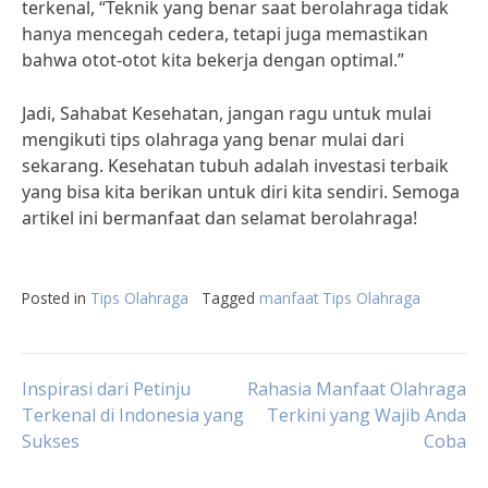
terkenal, “Teknik yang benar saat berolahraga tidak
hanya mencegah cedera, tetapi juga memastikan
bahwa otot-otot kita bekerja dengan optimal.”
Jadi, Sahabat Kesehatan, jangan ragu untuk mulai
mengikuti tips olahraga yang benar mulai dari
sekarang. Kesehatan tubuh adalah investasi terbaik
yang bisa kita berikan untuk diri kita sendiri. Semoga
artikel ini bermanfaat dan selamat berolahraga!
Posted in
Tips Olahraga
Tagged
manfaat Tips Olahraga
Post
Inspirasi dari Petinju
Rahasia Manfaat Olahraga
Terkenal di Indonesia yang
Terkini yang Wajib Anda
Sukses
Coba
navigation