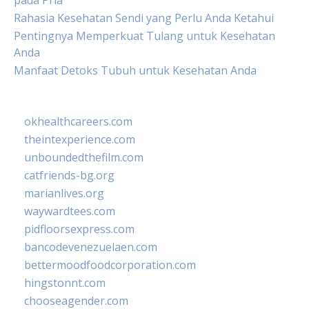
pada Pria
Rahasia Kesehatan Sendi yang Perlu Anda Ketahui
Pentingnya Memperkuat Tulang untuk Kesehatan
Anda
Manfaat Detoks Tubuh untuk Kesehatan Anda
okhealthcareers.com
theintexperience.com
unboundedthefilm.com
catfriends-bg.org
marianlives.org
waywardtees.com
pidfloorsexpress.com
bancodevenezuelaen.com
bettermoodfoodcorporation.com
hingstonnt.com
chooseagender.com