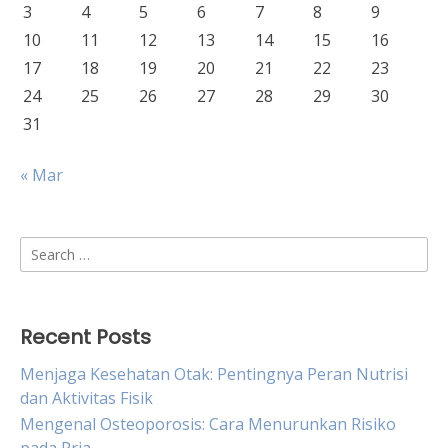
3
4
5
6
7
8
9
10
11
12
13
14
15
16
17
18
19
20
21
22
23
24
25
26
27
28
29
30
31
« Mar
Search
for:
Recent Posts
Menjaga Kesehatan Otak: Pentingnya Peran Nutrisi
dan Aktivitas Fisik
Mengenal Osteoporosis: Cara Menurunkan Risiko