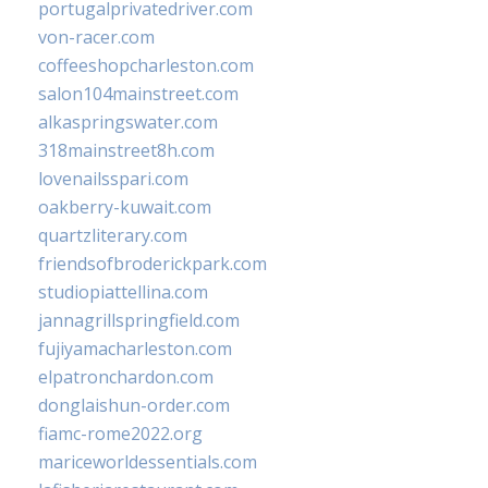
portugalprivatedriver.com
von-racer.com
coffeeshopcharleston.com
salon104mainstreet.com
alkaspringswater.com
318mainstreet8h.com
lovenailsspari.com
oakberry-kuwait.com
quartzliterary.com
friendsofbroderickpark.com
studiopiattellina.com
jannagrillspringfield.com
fujiyamacharleston.com
elpatronchardon.com
donglaishun-order.com
fiamc-rome2022.org
mariceworldessentials.com