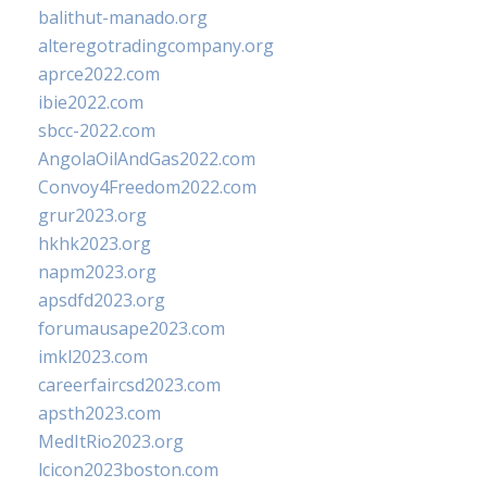
balithut-manado.org
alteregotradingcompany.org
aprce2022.com
ibie2022.com
sbcc-2022.com
AngolaOilAndGas2022.com
Convoy4Freedom2022.com
grur2023.org
hkhk2023.org
napm2023.org
apsdfd2023.org
forumausape2023.com
imkl2023.com
careerfaircsd2023.com
apsth2023.com
MedItRio2023.org
lcicon2023boston.com