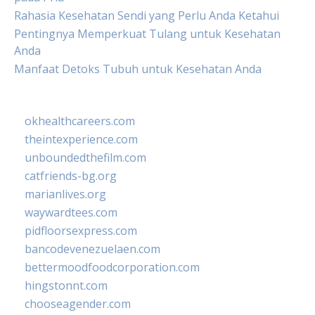
Rahasia Kesehatan Sendi yang Perlu Anda Ketahui
Pentingnya Memperkuat Tulang untuk Kesehatan
Anda
Manfaat Detoks Tubuh untuk Kesehatan Anda
okhealthcareers.com
theintexperience.com
unboundedthefilm.com
catfriends-bg.org
marianlives.org
waywardtees.com
pidfloorsexpress.com
bancodevenezuelaen.com
bettermoodfoodcorporation.com
hingstonnt.com
chooseagender.com