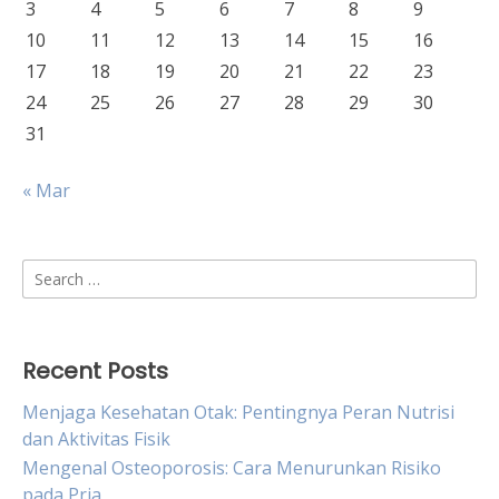
3
4
5
6
7
8
9
10
11
12
13
14
15
16
17
18
19
20
21
22
23
24
25
26
27
28
29
30
31
« Mar
Search
for:
Recent Posts
Menjaga Kesehatan Otak: Pentingnya Peran Nutrisi
dan Aktivitas Fisik
Mengenal Osteoporosis: Cara Menurunkan Risiko
pada Pria