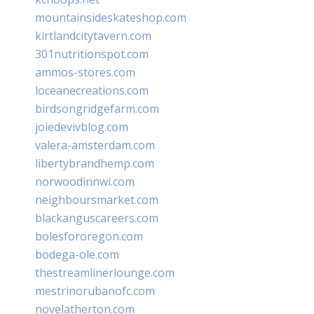
mountainsideskateshop.com
kirtlandcitytavern.com
301nutritionspot.com
ammos-stores.com
loceanecreations.com
birdsongridgefarm.com
joiedevivblog.com
valera-amsterdam.com
libertybrandhemp.com
norwoodinnwi.com
neighboursmarket.com
blackanguscareers.com
bolesfororegon.com
bodega-ole.com
thestreamlinerlounge.com
mestrinorubanofc.com
novelatherton.com