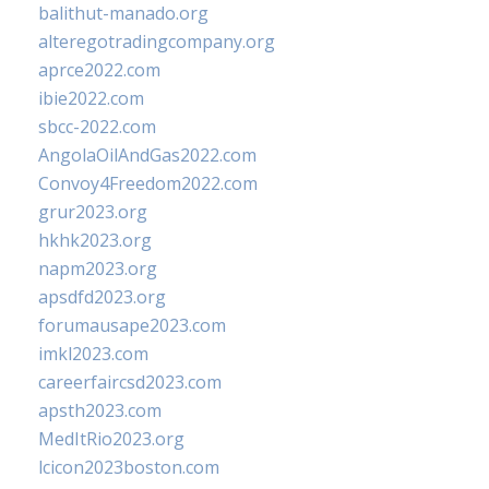
balithut-manado.org
alteregotradingcompany.org
aprce2022.com
ibie2022.com
sbcc-2022.com
AngolaOilAndGas2022.com
Convoy4Freedom2022.com
grur2023.org
hkhk2023.org
napm2023.org
apsdfd2023.org
forumausape2023.com
imkl2023.com
careerfaircsd2023.com
apsth2023.com
MedItRio2023.org
lcicon2023boston.com