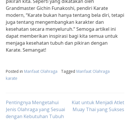
pikiran kita. Seperti yang dikatakan oleh
Grandmaster Gichin Funakoshi, pendiri Karate
modern, “Karate bukan hanya tentang bela diri, tetapi
juga tentang mengembangkan karakter dan
kesehatan secara menyeluruh.” Semoga artikel ini
dapat memberikan inspirasi bagi kita semua untuk
menjaga kesehatan tubuh dan pikiran dengan
Karate. Semangat!
Posted in
Manfaat Olahraga
Tagged
Manfaat Olahraga
karate
Post
Pentingnya Mengetahui
Kiat untuk Menjadi Atlet
Jenis Olahraga yang Sesuai
Muay Thai yang Sukses
dengan Kebutuhan Tubuh
navigation