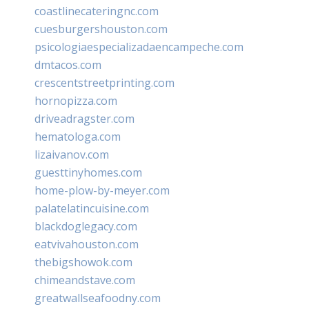
coastlinecateringnc.com
cuesburgershouston.com
psicologiaespecializadaencampeche.com
dmtacos.com
crescentstreetprinting.com
hornopizza.com
driveadragster.com
hematologa.com
lizaivanov.com
guesttinyhomes.com
home-plow-by-meyer.com
palatelatincuisine.com
blackdoglegacy.com
eatvivahouston.com
thebigshowok.com
chimeandstave.com
greatwallseafoodny.com