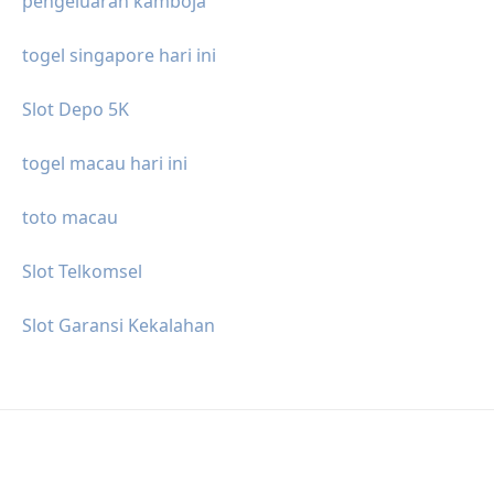
pengeluaran kamboja
togel singapore hari ini
Slot Depo 5K
togel macau hari ini
toto macau
Slot Telkomsel
Slot Garansi Kekalahan