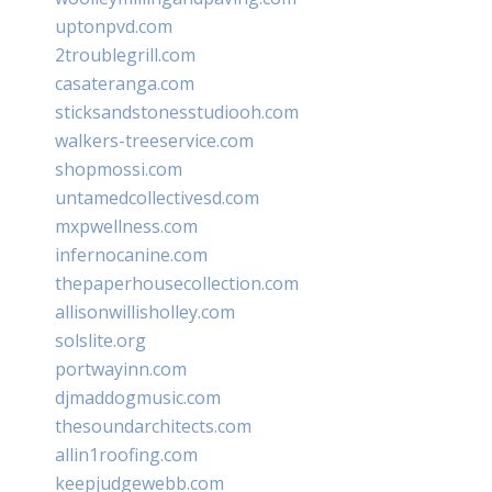
uptonpvd.com
2troublegrill.com
casateranga.com
sticksandstonesstudiooh.com
walkers-treeservice.com
shopmossi.com
untamedcollectivesd.com
mxpwellness.com
infernocanine.com
thepaperhousecollection.com
allisonwillisholley.com
solslite.org
portwayinn.com
djmaddogmusic.com
thesoundarchitects.com
allin1roofing.com
keepjudgewebb.com