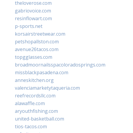
theloverose.com
gabriovoice.com
resinflowart.com
p-sports.net
korsairstreetwear.com
petshopallston.com
avenue26tacos.com
topgglasses.com
broadmoornailsspacoloradosprings.com
missblackpasadena.com
anneskitchen.org
valenciamarketytaqueria.com
reefrecordsllc.com
alawaffle.com
aryouthfishing.com
united-basketball.com
tios-tacos.com