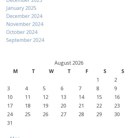
December 2025
January 2025
December 2024
November 2024
October 2024
September 2024
August 2026
M
T
W
T
F
S
S
1
2
3
4
5
6
7
8
9
10
11
12
13
14
15
16
17
18
19
20
21
22
23
24
25
26
27
28
29
30
31