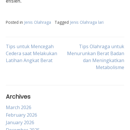
efisien.
Posted in
Jenis Olahraga
Tagged
Jenis Olahraga lari
Post
Tips untuk Mencegah
Tips Olahraga untuk
Cedera saat Melakukan
Menurunkan Berat Badan
Latihan Angkat Berat
dan Meningkatkan
navigation
Metabolisme
Archives
March 2026
February 2026
January 2026