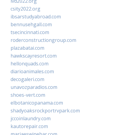
ivd2022.org
csity2022.org
ibsarstudyabroad.com
bennusehgall.com
tsecincinnati.com
roderconstructiongroup.com
plazabatai.com
hawkscayresort.com
hellonquads.com
diarioanimales.com
decogaleri.com
unavozparadios.com
shoes-vert.com
elbotanicopanama.com
shadyoaksrockportrvpark.com
jccoinlaundry.com
kautorepair.com
marjaeswinebar.com