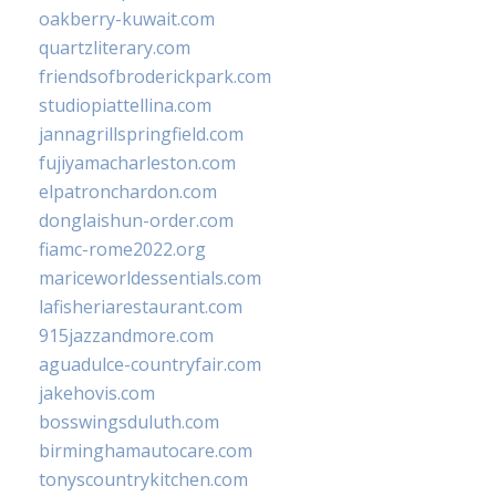
oakberry-kuwait.com
quartzliterary.com
friendsofbroderickpark.com
studiopiattellina.com
jannagrillspringfield.com
fujiyamacharleston.com
elpatronchardon.com
donglaishun-order.com
fiamc-rome2022.org
mariceworldessentials.com
lafisheriarestaurant.com
915jazzandmore.com
aguadulce-countryfair.com
jakehovis.com
bosswingsduluth.com
birminghamautocare.com
tonyscountrykitchen.com