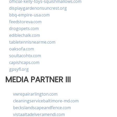
official-kelly-toys-squishmallows.com
displaygardenonsuncrest.org
bbq-empire-usa.com
feedstoreva.com
drogopets.com
ediblechalk.com
tabletennisnearme.com
oaksofa.com
soultacohtx.com
capishcaps.com
gpsyfl.org
MEDIA PARTNER III
vwrepairarlington.com
cleaningservicebaltimore-md.com
beckslandscapeandfence.com
vistaaltadelveramendi.com