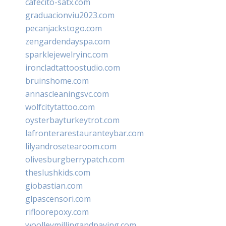
cafecito-satx.com
graduacionviu2023.com
pecanjackstogo.com
zengardendayspa.com
sparklejewelryinc.com
ironcladtattoostudio.com
bruinshome.com
annascleaningsvc.com
wolfcitytattoo.com
oysterbayturkeytrot.com
lafronterarestauranteybar.com
lilyandrosetearoom.com
olivesburgberrypatch.com
theslushkids.com
giobastian.com
glpascensori.com
rifloorepoxy.com
woolleymillingandpaving.com