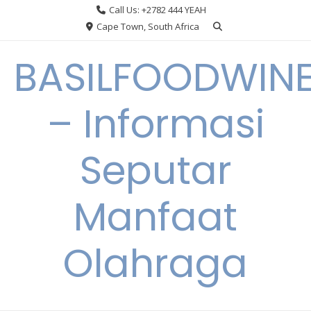
Skip
Call Us: +2782 444 YEAH
to
Cape Town, South Africa
content
BASILFOODWIN
– Informasi
Seputar
Manfaat
Olahraga