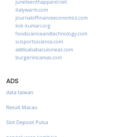
juneteenthapparel.net
italywarm.com
journaloffinanceeconomics.com
kvk-kumari.org
foodscienceandtechnology.com
scisportsscience.com
addisababacuisineaz.com
burgerimcamas.com
ADS
data taiwan
Result Macau
Slot Deposit Pulsa