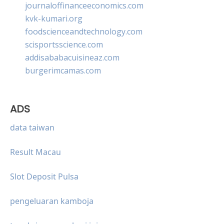
journaloffinanceeconomics.com
kvk-kumari.org
foodscienceandtechnology.com
scisportsscience.com
addisababacuisineaz.com
burgerimcamas.com
ADS
data taiwan
Result Macau
Slot Deposit Pulsa
pengeluaran kamboja