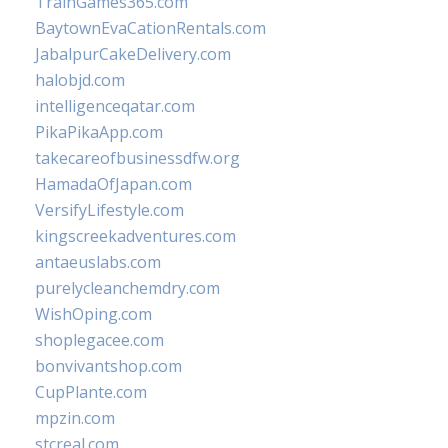
TrainGames365.com
BaytownEvaCationRentals.com
JabalpurCakeDelivery.com
halobjd.com
intelligenceqatar.com
PikaPikaApp.com
takecareofbusinessdfw.org
HamadaOfJapan.com
VersifyLifestyle.com
kingscreekadventures.com
antaeuslabs.com
purelycleanchemdry.com
WishOping.com
shoplegacee.com
bonvivantshop.com
CupPlante.com
mpzin.com
stcreal.com