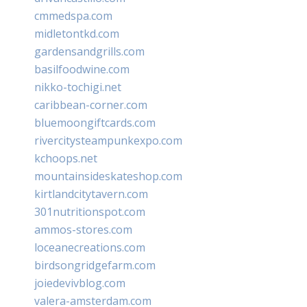
cmmedspa.com
midletontkd.com
gardensandgrills.com
basilfoodwine.com
nikko-tochigi.net
caribbean-corner.com
bluemoongiftcards.com
rivercitysteampunkexpo.com
kchoops.net
mountainsideskateshop.com
kirtlandcitytavern.com
301nutritionspot.com
ammos-stores.com
loceanecreations.com
birdsongridgefarm.com
joiedevivblog.com
valera-amsterdam.com