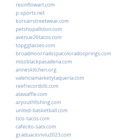
resinflowart.com
p-sports.net
korsairstreetwear.com
petshopallston.com
avenue26tacos.com
topgglasses.com
broadmoornailsspacoloradosprings.com
missblackpasadena.com
anneskitchen.org
valenciamarketytaqueria.com
reefrecordsllc.com
alawaffle.com
aryouthfishing.com
united-basketball.com
tios-tacos.com
cafecito-satx.com
graduacionviu2023.com