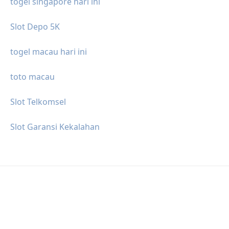
togel singapore hari ini
Slot Depo 5K
togel macau hari ini
toto macau
Slot Telkomsel
Slot Garansi Kekalahan