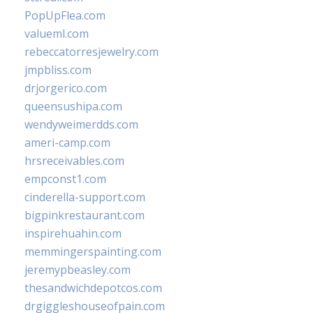
PopUpFlea.com
valueml.com
rebeccatorresjewelry.com
jmpbliss.com
drjorgerico.com
queensushipa.com
wendyweimerdds.com
ameri-camp.com
hrsreceivables.com
empconst1.com
cinderella-support.com
bigpinkrestaurant.com
inspirehuahin.com
memmingerspainting.com
jeremypbeasley.com
thesandwichdepotcos.com
drgiggleshouseofpain.com