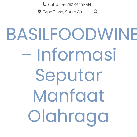
Skip
Call Us: +2782 444 YEAH
to
Cape Town, South Africa
content
BASILFOODWIN
– Informasi
Seputar
Manfaat
Olahraga