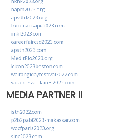
hkhk2023.org
napm2023.org
apsdfd2023.org
forumausape2023.com
imkl2023.com
careerfaircsd2023.com
apsth2023.com
MedItRio2023.org
lcicon2023boston.com
waitangidayfestival2022.com
vacancesscolaires2022.com
MEDIA PARTNER II
isth2022.com
p2b2pabi2023-makassar.com
wocfparis2023.org
sinc2023.com