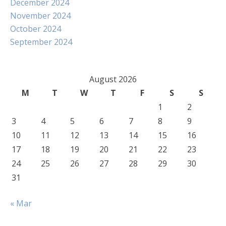
December 2024
November 2024
October 2024
September 2024
August 2026
M
T
W
T
F
S
S
1
2
3
4
5
6
7
8
9
10
11
12
13
14
15
16
17
18
19
20
21
22
23
24
25
26
27
28
29
30
31
« Mar