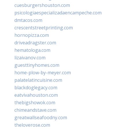
cuesburgershouston.com
psicologiaespecializadaencampeche.com
dmtacos.com
crescentstreetprinting.com
hornopizza.com
driveadragster.com
hematologa.com
lizaivanov.com
guesttinyhomes.com
home-plow-by-meyer.com
palatelatincuisine.com
blackdoglegacy.com
eatvivahouston.com
thebigshowok.com
chimeandstave.com
greatwallseafoodny.com
theloverose.com