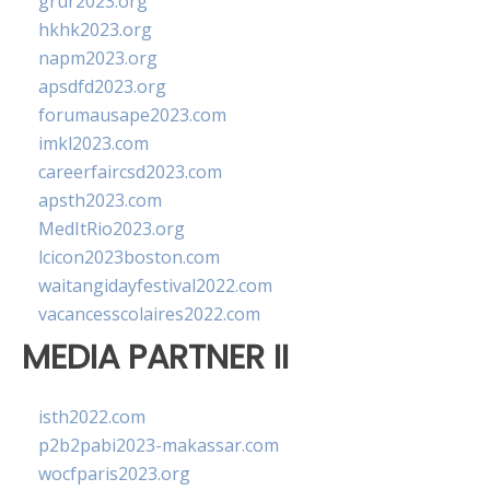
grur2023.org
hkhk2023.org
napm2023.org
apsdfd2023.org
forumausape2023.com
imkl2023.com
careerfaircsd2023.com
apsth2023.com
MedItRio2023.org
lcicon2023boston.com
waitangidayfestival2022.com
vacancesscolaires2022.com
MEDIA PARTNER II
isth2022.com
p2b2pabi2023-makassar.com
wocfparis2023.org