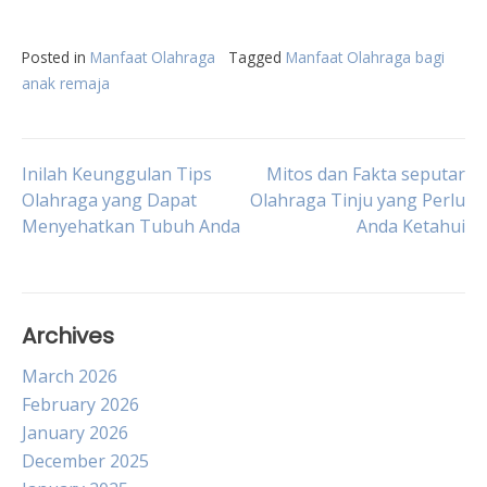
Posted in
Manfaat Olahraga
Tagged
Manfaat Olahraga bagi
anak remaja
Post
Inilah Keunggulan Tips
Mitos dan Fakta seputar
Olahraga yang Dapat
Olahraga Tinju yang Perlu
Menyehatkan Tubuh Anda
Anda Ketahui
navigation
Archives
March 2026
February 2026
January 2026
December 2025