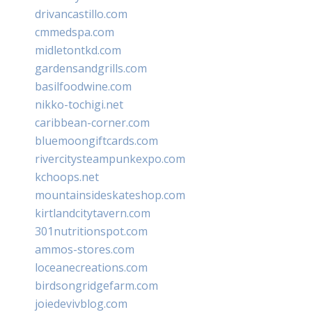
drivancastillo.com
cmmedspa.com
midletontkd.com
gardensandgrills.com
basilfoodwine.com
nikko-tochigi.net
caribbean-corner.com
bluemoongiftcards.com
rivercitysteampunkexpo.com
kchoops.net
mountainsideskateshop.com
kirtlandcitytavern.com
301nutritionspot.com
ammos-stores.com
loceanecreations.com
birdsongridgefarm.com
joiedevivblog.com