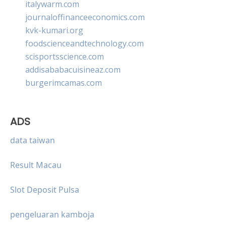
italywarm.com
journaloffinanceeconomics.com
kvk-kumari.org
foodscienceandtechnology.com
scisportsscience.com
addisababacuisineaz.com
burgerimcamas.com
ADS
data taiwan
Result Macau
Slot Deposit Pulsa
pengeluaran kamboja