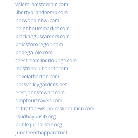
valera-amsterdam.com
libertybrandhemp.com
norwoodinnwi.com
neighboursmarket.com
blackanguscareers.com
bolesfororegon.com
bodega-ole.com
thestreamlinerlounge.com
mestrinorubanofc.com
novelatherton.com
nassvalleygardens.net
electjohnstewart.com
omptourtravels.com
tribratanews-polreskebumen.com
rsudbayuasih.org
publikjurnalistik.org
juneteenthapparel.net