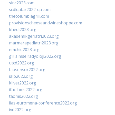
sinc2023.com
scdlqatar2022-qa.com
thecolumbiagrill.com
provisionscheeseandwineshoppe.com
khedi2023.org
akademikgeriatri2023.org
marmarapediatri2023.org
emchie2023.org
girisimselradyoloji2022.org
utcd2022.org
biosensor2022.org
ialp2022.org
klivet2022.org
ifac-hms2022.org
taoms2022.org
iias-euromena-conference2022.org
ivd2022.org