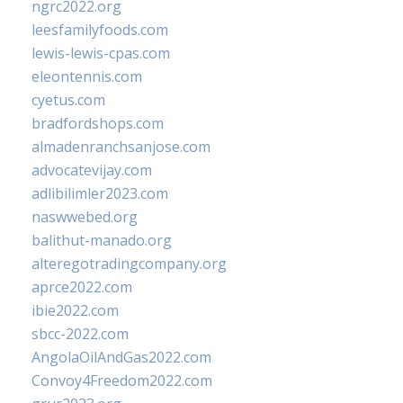
ngrc2022.org
leesfamilyfoods.com
lewis-lewis-cpas.com
eleontennis.com
cyetus.com
bradfordshops.com
almadenranchsanjose.com
advocatevijay.com
adlibilimler2023.com
naswwebed.org
balithut-manado.org
alteregotradingcompany.org
aprce2022.com
ibie2022.com
sbcc-2022.com
AngolaOilAndGas2022.com
Convoy4Freedom2022.com