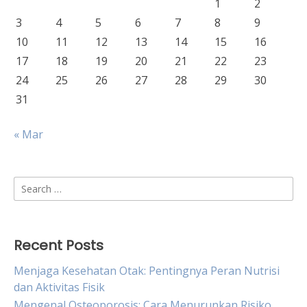
1
2
3
4
5
6
7
8
9
10
11
12
13
14
15
16
17
18
19
20
21
22
23
24
25
26
27
28
29
30
31
« Mar
Search
for:
Recent Posts
Menjaga Kesehatan Otak: Pentingnya Peran Nutrisi
dan Aktivitas Fisik
Mengenal Osteoporosis: Cara Menurunkan Risiko