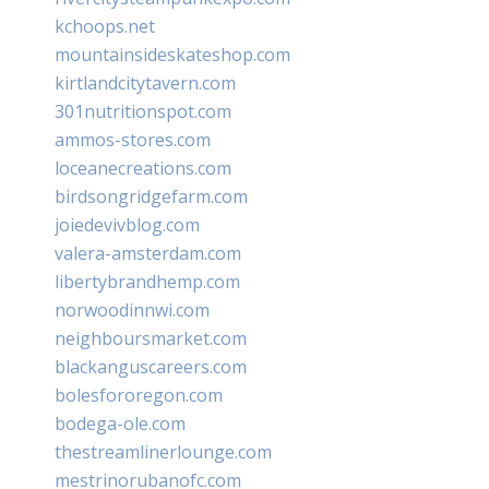
kchoops.net
mountainsideskateshop.com
kirtlandcitytavern.com
301nutritionspot.com
ammos-stores.com
loceanecreations.com
birdsongridgefarm.com
joiedevivblog.com
valera-amsterdam.com
libertybrandhemp.com
norwoodinnwi.com
neighboursmarket.com
blackanguscareers.com
bolesfororegon.com
bodega-ole.com
thestreamlinerlounge.com
mestrinorubanofc.com