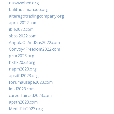
naswwebed.org
balithut-manado.org
alteregotradingcompany.org
aprce2022.com
ibie2022.com
sbcc-2022.com
AngolaOilAndGas2022.com
Convoy4Freedom2022.com
grur2023.org
hkhk2023.org
napm2023.org
apsdfd2023.org
forumausape2023.com
imkl2023.com
careerfaircsd2023.com
apsth2023.com
MedItRio2023.org