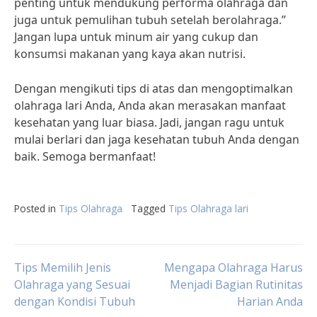
penting untuk mendukung performa olahraga dan
juga untuk pemulihan tubuh setelah berolahraga.”
Jangan lupa untuk minum air yang cukup dan
konsumsi makanan yang kaya akan nutrisi.
Dengan mengikuti tips di atas dan mengoptimalkan
olahraga lari Anda, Anda akan merasakan manfaat
kesehatan yang luar biasa. Jadi, jangan ragu untuk
mulai berlari dan jaga kesehatan tubuh Anda dengan
baik. Semoga bermanfaat!
Posted in
Tips Olahraga
Tagged
Tips Olahraga lari
Post
Tips Memilih Jenis
Mengapa Olahraga Harus
Olahraga yang Sesuai
Menjadi Bagian Rutinitas
dengan Kondisi Tubuh
Harian Anda
navigation