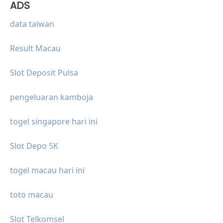
ADS
data taiwan
Result Macau
Slot Deposit Pulsa
pengeluaran kamboja
togel singapore hari ini
Slot Depo 5K
togel macau hari ini
toto macau
Slot Telkomsel