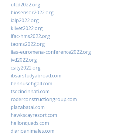
utcd2022.org
biosensor2022.org
ialp2022.org
klivet2022.org
ifac-hms2022.org
taoms2022.org
iias-euromena-conference2022.org
ivd2022.org
csity2022.org
ibsarstudyabroad.com
bennusehgall.com
tsecincinnati.com
roderconstructiongroup.com
plazabatai.com
hawkscayresort.com
hellonquads.com
diarioanimales.com