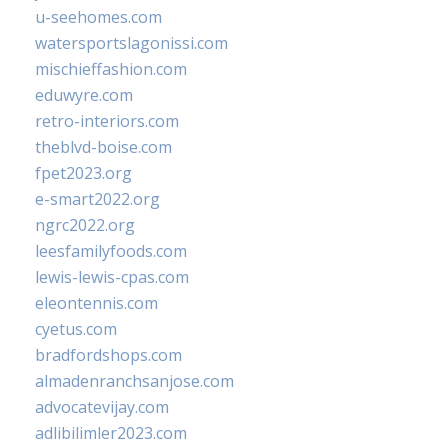
u-seehomes.com
watersportslagonissi.com
mischieffashion.com
eduwyre.com
retro-interiors.com
theblvd-boise.com
fpet2023.org
e-smart2022.org
ngrc2022.org
leesfamilyfoods.com
lewis-lewis-cpas.com
eleontennis.com
cyetus.com
bradfordshops.com
almadenranchsanjose.com
advocatevijay.com
adlibilimler2023.com