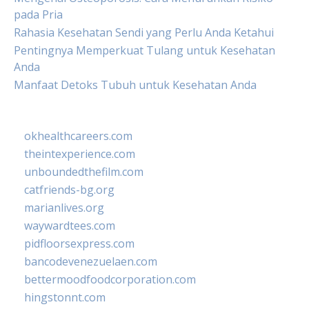
pada Pria
Rahasia Kesehatan Sendi yang Perlu Anda Ketahui
Pentingnya Memperkuat Tulang untuk Kesehatan
Anda
Manfaat Detoks Tubuh untuk Kesehatan Anda
okhealthcareers.com
theintexperience.com
unboundedthefilm.com
catfriends-bg.org
marianlives.org
waywardtees.com
pidfloorsexpress.com
bancodevenezuelaen.com
bettermoodfoodcorporation.com
hingstonnt.com