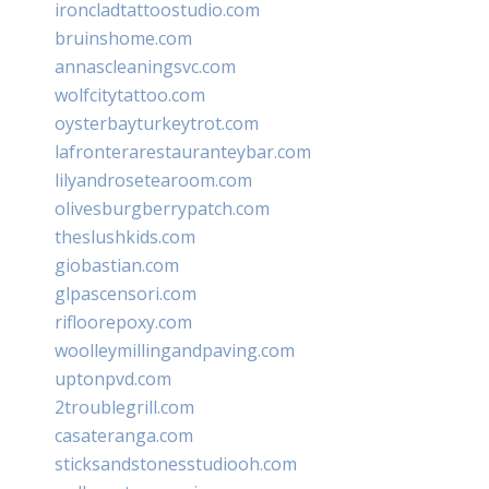
ironcladtattoostudio.com
bruinshome.com
annascleaningsvc.com
wolfcitytattoo.com
oysterbayturkeytrot.com
lafronterarestauranteybar.com
lilyandrosetearoom.com
olivesburgberrypatch.com
theslushkids.com
giobastian.com
glpascensori.com
rifloorepoxy.com
woolleymillingandpaving.com
uptonpvd.com
2troublegrill.com
casateranga.com
sticksandstonesstudiooh.com