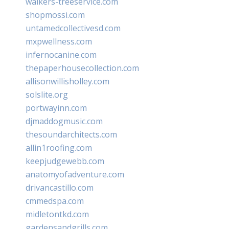
walkers-treeservice.com
shopmossi.com
untamedcollectivesd.com
mxpwellness.com
infernocanine.com
thepaperhousecollection.com
allisonwillisholley.com
solslite.org
portwayinn.com
djmaddogmusic.com
thesoundarchitects.com
allin1roofing.com
keepjudgewebb.com
anatomyofadventure.com
drivancastillo.com
cmmedspa.com
midletontkd.com
gardensandgrills.com