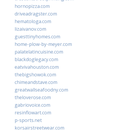
hornopizza.com
driveadragster.com
hematologa.com
lizaivanov.com
guesttinyhomes.com
home-plow-by-meyer.com
palatelatincuisine.com
blackdoglegacy.com
eatvivahouston.com
thebigshowok.com
chimeandstave.com
greatwallseafoodny.com
theloverose.com
gabriovoice.com
resinflowart.com
p-sports.net
korsairstreetwear.com