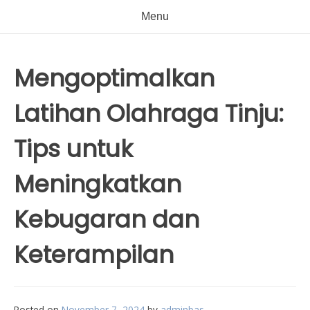
Menu
Mengoptimalkan
Latihan Olahraga Tinju:
Tips untuk
Meningkatkan
Kebugaran dan
Keterampilan
Posted on
November 7, 2024
by
adminbas