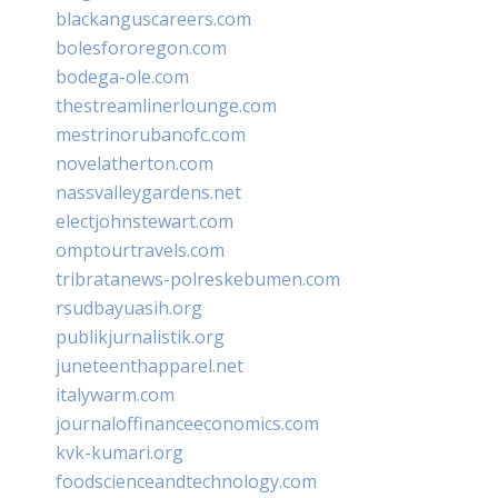
blackanguscareers.com
bolesfororegon.com
bodega-ole.com
thestreamlinerlounge.com
mestrinorubanofc.com
novelatherton.com
nassvalleygardens.net
electjohnstewart.com
omptourtravels.com
tribratanews-polreskebumen.com
rsudbayuasih.org
publikjurnalistik.org
juneteenthapparel.net
italywarm.com
journaloffinanceeconomics.com
kvk-kumari.org
foodscienceandtechnology.com