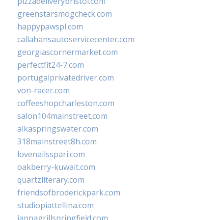
pizzadeliverybristol.com
greenstarsmogcheck.com
happypawspl.com
callahansautoservicecenter.com
georgiascornermarket.com
perfectfit24-7.com
portugalprivatedriver.com
von-racer.com
coffeeshopcharleston.com
salon104mainstreet.com
alkaspringswater.com
318mainstreet8h.com
lovenailsspari.com
oakberry-kuwait.com
quartzliterary.com
friendsofbroderickpark.com
studiopiattellina.com
jannagrillspringfield.com