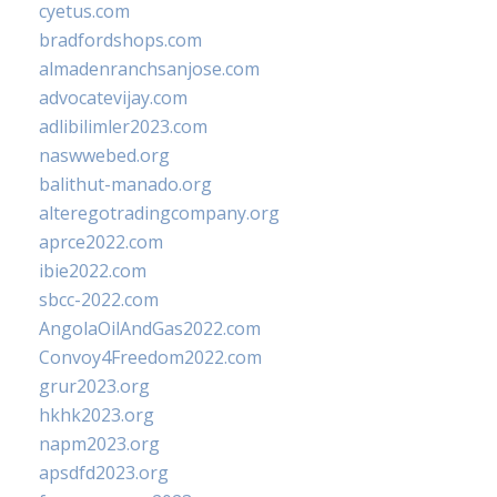
cyetus.com
bradfordshops.com
almadenranchsanjose.com
advocatevijay.com
adlibilimler2023.com
naswwebed.org
balithut-manado.org
alteregotradingcompany.org
aprce2022.com
ibie2022.com
sbcc-2022.com
AngolaOilAndGas2022.com
Convoy4Freedom2022.com
grur2023.org
hkhk2023.org
napm2023.org
apsdfd2023.org