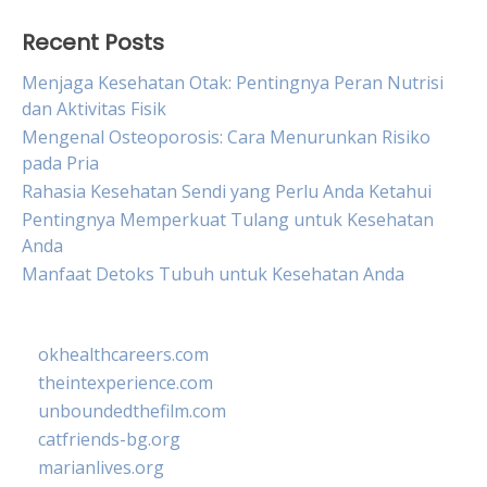
Recent Posts
Menjaga Kesehatan Otak: Pentingnya Peran Nutrisi
dan Aktivitas Fisik
Mengenal Osteoporosis: Cara Menurunkan Risiko
pada Pria
Rahasia Kesehatan Sendi yang Perlu Anda Ketahui
Pentingnya Memperkuat Tulang untuk Kesehatan
Anda
Manfaat Detoks Tubuh untuk Kesehatan Anda
okhealthcareers.com
theintexperience.com
unboundedthefilm.com
catfriends-bg.org
marianlives.org