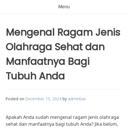
Menu
Mengenal Ragam Jenis
Olahraga Sehat dan
Manfaatnya Bagi
Tubuh Anda
Posted on
December 15, 2024
by
adminbas
Apakah Anda sudah mengenal ragam jenis olahraga
sehat dan manfaatnya bagi tubuh Anda? Jika belum,