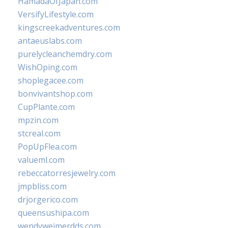
HamadaOfJapan.com
VersifyLifestyle.com
kingscreekadventures.com
antaeuslabs.com
purelycleanchemdry.com
WishOping.com
shoplegacee.com
bonvivantshop.com
CupPlante.com
mpzin.com
stcreal.com
PopUpFlea.com
valueml.com
rebeccatorresjewelry.com
jmpbliss.com
drjorgerico.com
queensushipa.com
wendyweimerdds.com