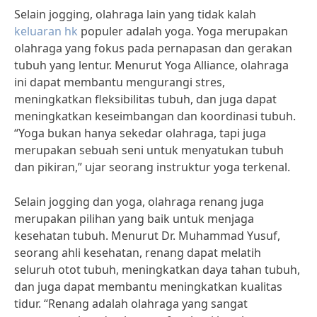
Selain jogging, olahraga lain yang tidak kalah
keluaran hk
populer adalah yoga. Yoga merupakan
olahraga yang fokus pada pernapasan dan gerakan
tubuh yang lentur. Menurut Yoga Alliance, olahraga
ini dapat membantu mengurangi stres,
meningkatkan fleksibilitas tubuh, dan juga dapat
meningkatkan keseimbangan dan koordinasi tubuh.
“Yoga bukan hanya sekedar olahraga, tapi juga
merupakan sebuah seni untuk menyatukan tubuh
dan pikiran,” ujar seorang instruktur yoga terkenal.
Selain jogging dan yoga, olahraga renang juga
merupakan pilihan yang baik untuk menjaga
kesehatan tubuh. Menurut Dr. Muhammad Yusuf,
seorang ahli kesehatan, renang dapat melatih
seluruh otot tubuh, meningkatkan daya tahan tubuh,
dan juga dapat membantu meningkatkan kualitas
tidur. “Renang adalah olahraga yang sangat