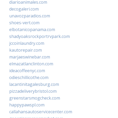
diarioanimales.com
decogaleri.com
unavozparadios.com
shoes-vert.com
elbotanicopanama.com
shadyoaksrockportrvpark.com
jccoinlaundry.com
kautorepair.com
marjaeswinebar.com
elmazatlanclinton.com
ideacoffeenyc.com
odieschillicothe.com
lacantinitagalesburg.com
pizzadeliverybristol.com
greenstarsmogcheck.com
happypawspl.com
callahansautoservicecenter.com