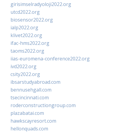
girisimselradyoloji2022.org
utcd2022.org
biosensor2022.org
ialp2022.org
klivet2022.org
ifac-hms2022.org
taoms2022.org
iias-euromena-conference2022.org
ivd2022.org
csity2022.org
ibsarstudyabroad.com
bennusehgall.com
tsecincinnati.com
roderconstructiongroup.com
plazabatai.com
hawkscayresort.com
hellonquads.com