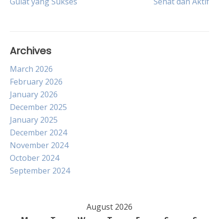
Gulat yang Sukses
Sehat dan Aktif
navigation
Archives
March 2026
February 2026
January 2026
December 2025
January 2025
December 2024
November 2024
October 2024
September 2024
August 2026