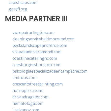
capishcaps.com
gpsyfl.org
MEDIA PARTNER III
vwrepairarlington.com
cleaningservicebaltimore-md.com
beckslandscapeandfence.com
vistaaltadelveramendi.com
coastlinecateringnc.com
cuesburgershouston.com
psicologiaespecializadaencampeche.com
dmtacos.com
crescentstreetprinting.com
hornopizza.com
driveadragster.com
hematologa.com
lizaivanov.com