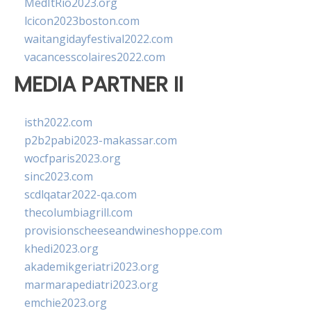
MedItRio2023.org
lcicon2023boston.com
waitangidayfestival2022.com
vacancesscolaires2022.com
MEDIA PARTNER II
isth2022.com
p2b2pabi2023-makassar.com
wocfparis2023.org
sinc2023.com
scdlqatar2022-qa.com
thecolumbiagrill.com
provisionscheeseandwineshoppe.com
khedi2023.org
akademikgeriatri2023.org
marmarapediatri2023.org
emchie2023.org