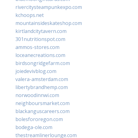
rivercitysteampunkexpo.com
kchoops.net
mountainsideskateshop.com
kirtlandcitytavern.com
301nutritionspot.com
ammos-stores.com
loceanecreations.com
birdsongridgefarm.com
joiedevivblog.com
valera-amsterdam.com
libertybrandhemp.com
norwoodinnwi.com
neighboursmarket.com
blackanguscareers.com
bolesfororegon.com
bodega-ole.com
thestreamlinerlounge.com