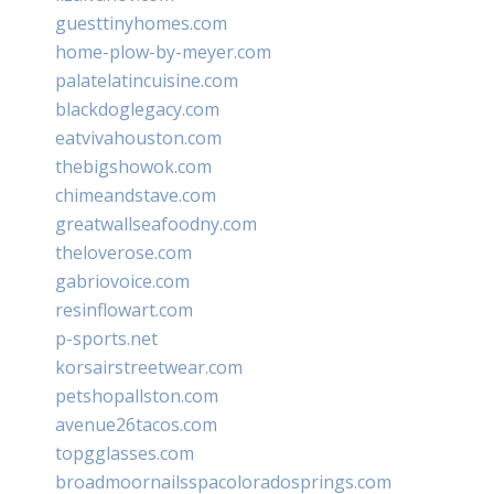
guesttinyhomes.com
home-plow-by-meyer.com
palatelatincuisine.com
blackdoglegacy.com
eatvivahouston.com
thebigshowok.com
chimeandstave.com
greatwallseafoodny.com
theloverose.com
gabriovoice.com
resinflowart.com
p-sports.net
korsairstreetwear.com
petshopallston.com
avenue26tacos.com
topgglasses.com
broadmoornailsspacoloradosprings.com