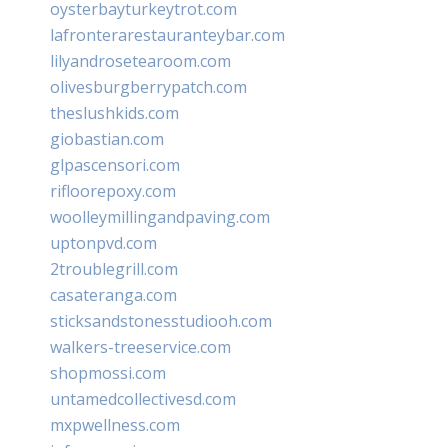
oysterbayturkeytrot.com
lafronterarestauranteybar.com
lilyandrosetearoom.com
olivesburgberrypatch.com
theslushkids.com
giobastian.com
glpascensori.com
rifloorepoxy.com
woolleymillingandpaving.com
uptonpvd.com
2troublegrill.com
casateranga.com
sticksandstonesstudiooh.com
walkers-treeservice.com
shopmossi.com
untamedcollectivesd.com
mxpwellness.com