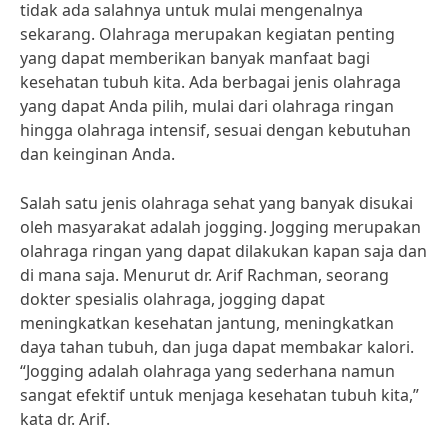
tidak ada salahnya untuk mulai mengenalnya
sekarang. Olahraga merupakan kegiatan penting
yang dapat memberikan banyak manfaat bagi
kesehatan tubuh kita. Ada berbagai jenis olahraga
yang dapat Anda pilih, mulai dari olahraga ringan
hingga olahraga intensif, sesuai dengan kebutuhan
dan keinginan Anda.
Salah satu jenis olahraga sehat yang banyak disukai
oleh masyarakat adalah jogging. Jogging merupakan
olahraga ringan yang dapat dilakukan kapan saja dan
di mana saja. Menurut dr. Arif Rachman, seorang
dokter spesialis olahraga, jogging dapat
meningkatkan kesehatan jantung, meningkatkan
daya tahan tubuh, dan juga dapat membakar kalori.
“Jogging adalah olahraga yang sederhana namun
sangat efektif untuk menjaga kesehatan tubuh kita,”
kata dr. Arif.