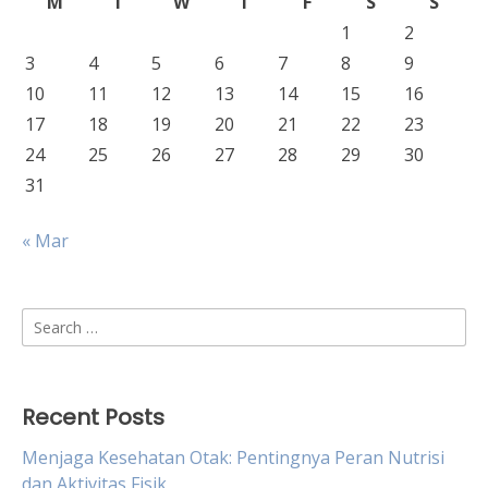
M
T
W
T
F
S
S
1
2
3
4
5
6
7
8
9
10
11
12
13
14
15
16
17
18
19
20
21
22
23
24
25
26
27
28
29
30
31
« Mar
Search
for:
Recent Posts
Menjaga Kesehatan Otak: Pentingnya Peran Nutrisi
dan Aktivitas Fisik