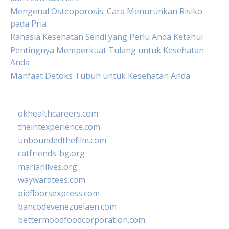
Mengenal Osteoporosis: Cara Menurunkan Risiko
pada Pria
Rahasia Kesehatan Sendi yang Perlu Anda Ketahui
Pentingnya Memperkuat Tulang untuk Kesehatan
Anda
Manfaat Detoks Tubuh untuk Kesehatan Anda
okhealthcareers.com
theintexperience.com
unboundedthefilm.com
catfriends-bg.org
marianlives.org
waywardtees.com
pidfloorsexpress.com
bancodevenezuelaen.com
bettermoodfoodcorporation.com