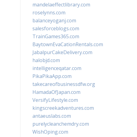
mandelaeffectlibrary.com
roselynns.com
balanceyoganj.com
salesforceblogs.com
TrainGames365.com
BaytownEvaCationRentals.com
JabalpurCakeDelivery.com
halobjd.com
intelligenceqatar.com
PikaPikaApp.com
takecareofbusinessdfw.org
HamadaOfJapan.com
VersifyLifestyle.com
kingscreekadventures.com
antaeuslabs.com
purelycleanchemdry.com
WishOping.com