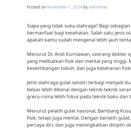
Posted on
November 7, 2024
by
adminbas
Siapa yang tidak suka olahraga? Bagi sebagia
bermanfaat bagi kesehatan. Salah satu jenis ol
apakah kamu sudah mengenal lebih jauh tentan
Menurut Dr. Andi Kurniawan, seorang dokter sp
yang melibatkan fisik dan mental yang tinggi. 
keseimbangan tubuh, dan juga ketahanan fisik
Jenis olahraga gulat sendiri terbagi menjadi d
bebas lebih dikenal dengan teknik-teknik sera
greco-roma lebih fokus pada teknik baku dan
Menurut pelatih gulat nasional, Bambang Kusu
fisik, tetapi juga mental. Dengan berlatih gu
percaya diri, dan juga meningkatkan disiplin dir