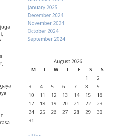
January 2025
December 2024
November 2024
 juga
October 2024
i,
September 2024
?
ga
August 2026
t,
M
T
W
T
F
S
S
1
2
 gaya
3
4
5
6
7
8
9
aya
10
11
12
13
14
15
16
17
18
19
20
21
22
23
24
25
26
27
28
29
30
an
31
 rasa