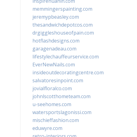
inspirehuahin.com
memmingerspainting.com
jeremypbeasley.com
thesandwichdepotcos.com
drgiggleshouseofpain.com
hotflashdesigns.com
garagenadeau.com
lifestylechauffeurservice.com
EverNewNails.com
insideoutdecoratingcentre.com
salvatoresinpoint.com
jovialfloralco.com
johnlscotthometeam.com
u-seehomes.com
watersportslagonissi.com
mischieffashion.com
eduwyre.com
retro-interiors.com