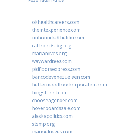
okhealthcareers.com
theintexperience.com
unboundedthefilm.com
catfriends-bg.org
marianlives.org
waywardtees.com
pidfloorsexpress.com
bancodevenezuelaen.com
bettermoodfoodcorporation.com
hingstonnt.com
chooseagender.com
hoverboardssale.com
alaskapolitics.com
stsmp.org
manoelneves.com