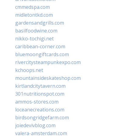
cmmedspa.com
midletontkd.com
gardensandgrills.com
basilfoodwine.com
nikko-tochigi.net
caribbean-corner.com
bluemoongiftcards.com
rivercitysteampunkexpo.com
kchoops.net
mountainsideskateshop.com
kirtlandcitytavern.com
301nutritionspot.com
ammos-stores.com
loceanecreations.com
birdsongridgefarm.com
joiedevivblog.com
valera-amsterdam.com