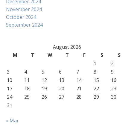
December 2024
November 2024
October 2024
September 2024
August 2026
M
T
W
T
F
S
S
1
2
3
4
5
6
7
8
9
10
11
12
13
14
15
16
17
18
19
20
21
22
23
24
25
26
27
28
29
30
31
« Mar