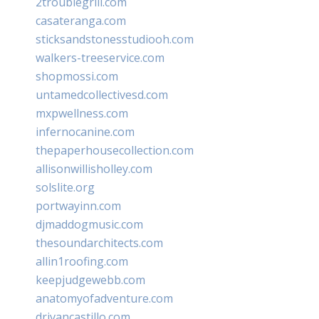
2troublegrill.com
casateranga.com
sticksandstonesstudiooh.com
walkers-treeservice.com
shopmossi.com
untamedcollectivesd.com
mxpwellness.com
infernocanine.com
thepaperhousecollection.com
allisonwillisholley.com
solslite.org
portwayinn.com
djmaddogmusic.com
thesoundarchitects.com
allin1roofing.com
keepjudgewebb.com
anatomyofadventure.com
drivancastillo.com