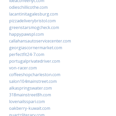
ideacoffeenyc.com
odieschillicothe.com
lacantinitagalesburg.com
pizzadeliverybristol.com
greenstarsmogcheck.com
happypawspl.com
callahansautoservicecenter.com
georgiascornermarket.com
perfectfit24-7.com
portugalprivatedriver.com
von-racer.com
coffeeshopcharleston.com
salon104mainstreet.com
alkaspringswater.com
318mainstreet8h.com
lovenailsspari.com
oakberry-kuwait.com
quartzliterary.com