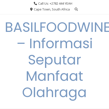
Skip
Call Us: +2782 444 YEAH
to
Cape Town, South Africa
content
BASILFOODWIN
– Informasi
Seputar
Manfaat
Olahraga