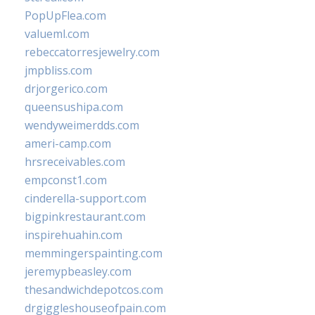
PopUpFlea.com
valueml.com
rebeccatorresjewelry.com
jmpbliss.com
drjorgerico.com
queensushipa.com
wendyweimerdds.com
ameri-camp.com
hrsreceivables.com
empconst1.com
cinderella-support.com
bigpinkrestaurant.com
inspirehuahin.com
memmingerspainting.com
jeremypbeasley.com
thesandwichdepotcos.com
drgiggleshouseofpain.com