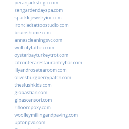
pecanjackstogo.com
zengardendayspa.com
sparklejewelryinc.com
ironcladtattoostudio.com
bruinshome.com
annascleaningsvc.com
wolfcitytattoo.com
oysterbayturkeytrot.com
lafronterarestauranteybar.com
lilyandrosetearoom.com
olivesburgberrypatch.com
theslushkids.com
giobastian.com
glpascensori.com
rifloorepoxy.com
woolleymillingandpaving.com
uptonpvd.com