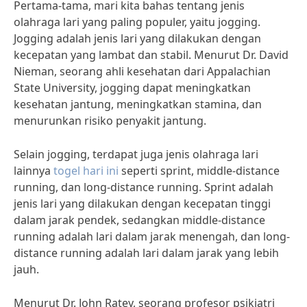
Pertama-tama, mari kita bahas tentang jenis
olahraga lari yang paling populer, yaitu jogging.
Jogging adalah jenis lari yang dilakukan dengan
kecepatan yang lambat dan stabil. Menurut Dr. David
Nieman, seorang ahli kesehatan dari Appalachian
State University, jogging dapat meningkatkan
kesehatan jantung, meningkatkan stamina, dan
menurunkan risiko penyakit jantung.
Selain jogging, terdapat juga jenis olahraga lari
lainnya
togel hari ini
seperti sprint, middle-distance
running, dan long-distance running. Sprint adalah
jenis lari yang dilakukan dengan kecepatan tinggi
dalam jarak pendek, sedangkan middle-distance
running adalah lari dalam jarak menengah, dan long-
distance running adalah lari dalam jarak yang lebih
jauh.
Menurut Dr. John Ratey, seorang profesor psikiatri