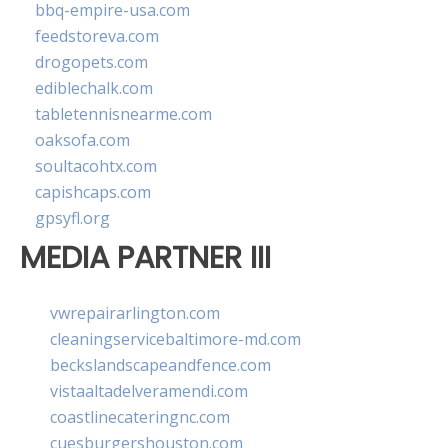
bbq-empire-usa.com
feedstoreva.com
drogopets.com
ediblechalk.com
tabletennisnearme.com
oaksofa.com
soultacohtx.com
capishcaps.com
gpsyfl.org
MEDIA PARTNER III
vwrepairarlington.com
cleaningservicebaltimore-md.com
beckslandscapeandfence.com
vistaaltadelveramendi.com
coastlinecateringnc.com
cuesburgershouston.com