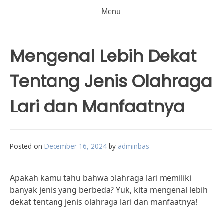
Menu
Mengenal Lebih Dekat
Tentang Jenis Olahraga
Lari dan Manfaatnya
Posted on
December 16, 2024
by
adminbas
Apakah kamu tahu bahwa olahraga lari memiliki
banyak jenis yang berbeda? Yuk, kita mengenal lebih
dekat tentang jenis olahraga lari dan manfaatnya!