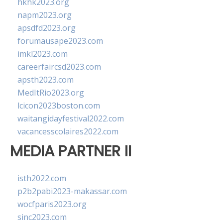
hkhk2023.org
napm2023.org
apsdfd2023.org
forumausape2023.com
imkl2023.com
careerfaircsd2023.com
apsth2023.com
MedItRio2023.org
lcicon2023boston.com
waitangidayfestival2022.com
vacancesscolaires2022.com
MEDIA PARTNER II
isth2022.com
p2b2pabi2023-makassar.com
wocfparis2023.org
sinc2023.com