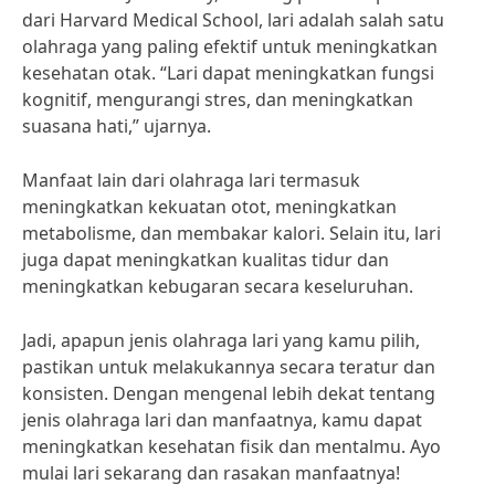
dari Harvard Medical School, lari adalah salah satu
olahraga yang paling efektif untuk meningkatkan
kesehatan otak. “Lari dapat meningkatkan fungsi
kognitif, mengurangi stres, dan meningkatkan
suasana hati,” ujarnya.
Manfaat lain dari olahraga lari termasuk
meningkatkan kekuatan otot, meningkatkan
metabolisme, dan membakar kalori. Selain itu, lari
juga dapat meningkatkan kualitas tidur dan
meningkatkan kebugaran secara keseluruhan.
Jadi, apapun jenis olahraga lari yang kamu pilih,
pastikan untuk melakukannya secara teratur dan
konsisten. Dengan mengenal lebih dekat tentang
jenis olahraga lari dan manfaatnya, kamu dapat
meningkatkan kesehatan fisik dan mentalmu. Ayo
mulai lari sekarang dan rasakan manfaatnya!