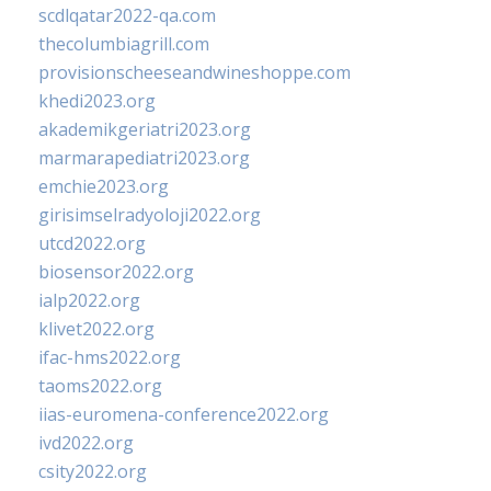
scdlqatar2022-qa.com
thecolumbiagrill.com
provisionscheeseandwineshoppe.com
khedi2023.org
akademikgeriatri2023.org
marmarapediatri2023.org
emchie2023.org
girisimselradyoloji2022.org
utcd2022.org
biosensor2022.org
ialp2022.org
klivet2022.org
ifac-hms2022.org
taoms2022.org
iias-euromena-conference2022.org
ivd2022.org
csity2022.org