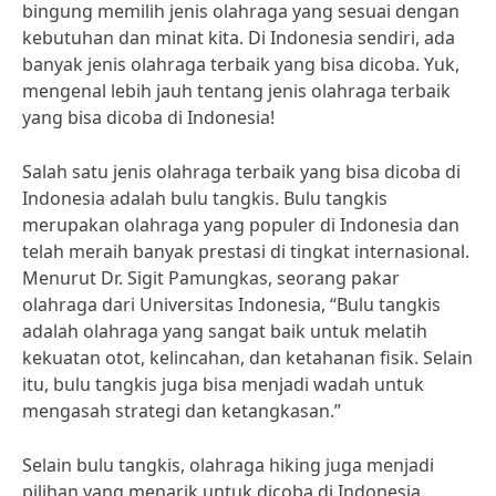
bingung memilih jenis olahraga yang sesuai dengan
kebutuhan dan minat kita. Di Indonesia sendiri, ada
banyak jenis olahraga terbaik yang bisa dicoba. Yuk,
mengenal lebih jauh tentang jenis olahraga terbaik
yang bisa dicoba di Indonesia!
Salah satu jenis olahraga terbaik yang bisa dicoba di
Indonesia adalah bulu tangkis. Bulu tangkis
merupakan olahraga yang populer di Indonesia dan
telah meraih banyak prestasi di tingkat internasional.
Menurut Dr. Sigit Pamungkas, seorang pakar
olahraga dari Universitas Indonesia, “Bulu tangkis
adalah olahraga yang sangat baik untuk melatih
kekuatan otot, kelincahan, dan ketahanan fisik. Selain
itu, bulu tangkis juga bisa menjadi wadah untuk
mengasah strategi dan ketangkasan.”
Selain bulu tangkis, olahraga hiking juga menjadi
pilihan yang menarik untuk dicoba di Indonesia.