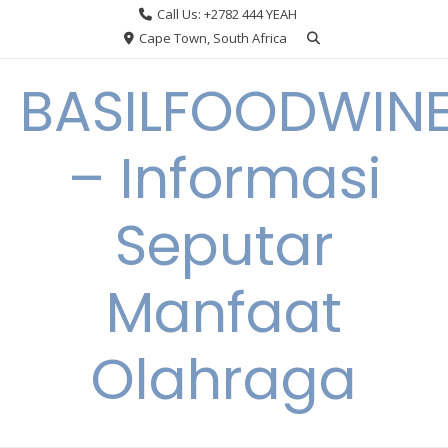
Skip
Call Us: +2782 444 YEAH
to
Cape Town, South Africa
content
BASILFOODWIN
– Informasi
Seputar
Manfaat
Olahraga