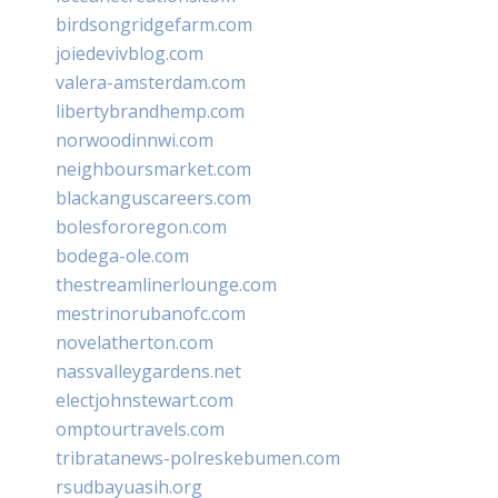
birdsongridgefarm.com
joiedevivblog.com
valera-amsterdam.com
libertybrandhemp.com
norwoodinnwi.com
neighboursmarket.com
blackanguscareers.com
bolesfororegon.com
bodega-ole.com
thestreamlinerlounge.com
mestrinorubanofc.com
novelatherton.com
nassvalleygardens.net
electjohnstewart.com
omptourtravels.com
tribratanews-polreskebumen.com
rsudbayuasih.org