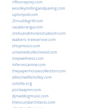
rifloorepoxy.com
woolleymillingandpaving.com
uptonpvd.com
2troublegrill.com
casateranga.com
sticksandstonesstudiooh.com
walkers-treeservice.com
shopmossi.com
untamedcollectivesd.com
mxpwellness.com
infernocanine.com
thepaperhousecollection.com
allisonwillisholley.com
solslite.org
portwayinn.com
djmaddogmusic.com
thesoundarchitects.com