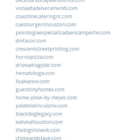
vistaaltadelveramendi.com
coastlinecateringnc.com
cuesburgershouston.com
psicologiaespecializadaencampeche.com
dmtacos.com
crescentstreetprinting.com
hornopizza.com
driveadragster.com
hematologa.com
lizaivanov.com
guesttinyhomes.com
home-plow-by-meyer.com
palatelatincuisine.com
blackdoglegacy.com
eatvivahouston.com
thebigshowok.com
chimeandstave.com