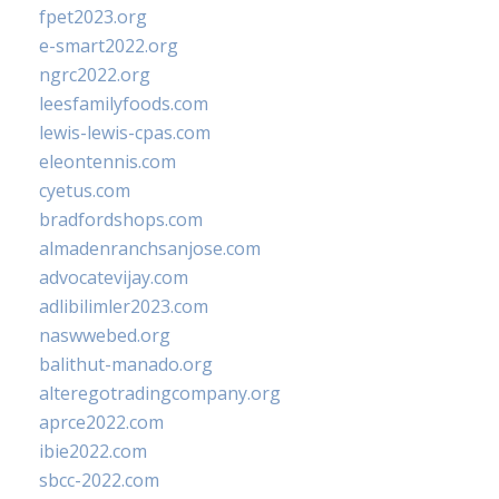
fpet2023.org
e-smart2022.org
ngrc2022.org
leesfamilyfoods.com
lewis-lewis-cpas.com
eleontennis.com
cyetus.com
bradfordshops.com
almadenranchsanjose.com
advocatevijay.com
adlibilimler2023.com
naswwebed.org
balithut-manado.org
alteregotradingcompany.org
aprce2022.com
ibie2022.com
sbcc-2022.com