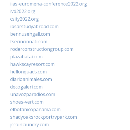
iias-euromena-conference2022.org
ivd2022.org
csity2022.org
ibsarstudyabroad.com
bennusehgall.com
tsecincinnati.com
roderconstructiongroup.com
plazabatai.com
hawkscayresort.com
hellonquads.com
diarioanimales.com
decogaleri.com
unavozparadios.com
shoes-vert.com
elbotanicopanama.com
shadyoaksrockportrvpark.com
jccoinlaundry.com