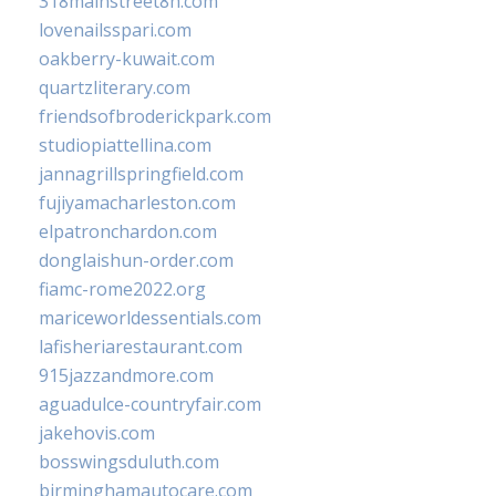
318mainstreet8h.com
lovenailsspari.com
oakberry-kuwait.com
quartzliterary.com
friendsofbroderickpark.com
studiopiattellina.com
jannagrillspringfield.com
fujiyamacharleston.com
elpatronchardon.com
donglaishun-order.com
fiamc-rome2022.org
mariceworldessentials.com
lafisheriarestaurant.com
915jazzandmore.com
aguadulce-countryfair.com
jakehovis.com
bosswingsduluth.com
birminghamautocare.com