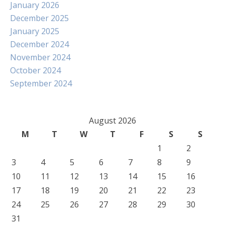
January 2026
December 2025
January 2025
December 2024
November 2024
October 2024
September 2024
August 2026
M
T
W
T
F
S
S
1
2
3
4
5
6
7
8
9
10
11
12
13
14
15
16
17
18
19
20
21
22
23
24
25
26
27
28
29
30
31