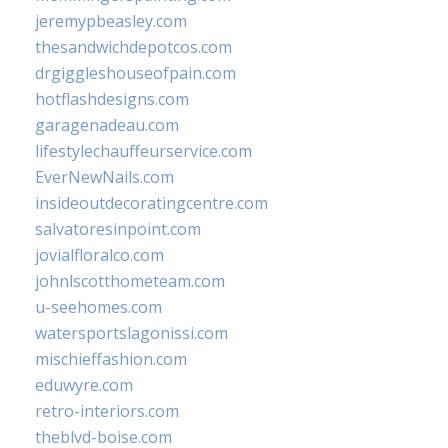
jeremypbeasley.com
thesandwichdepotcos.com
drgiggleshouseofpain.com
hotflashdesigns.com
garagenadeau.com
lifestylechauffeurservice.com
EverNewNails.com
insideoutdecoratingcentre.com
salvatoresinpoint.com
jovialfloralco.com
johnlscotthometeam.com
u-seehomes.com
watersportslagonissi.com
mischieffashion.com
eduwyre.com
retro-interiors.com
theblvd-boise.com