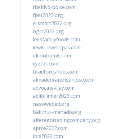
theblvd-boise.com
fpet2023.org
e-smart2022.org
ngrc2022.org
leesfamilyfoods.com
lewis-lewis-cpas.com
eleontennis.com
cyetus.com
bradfordshops.com
almadenranchsanjose.com
advocatevijay.com
adlibilimler2023.com
naswwebed.org
balithut-manado.org
alteregotradingcompany.org
aprce2022.com
ibie2022.com