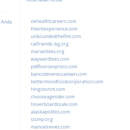
okhealthcareers.com
 Anda
theintexperience.com
unboundedthefilm.com
catfriends-bg.org
marianlives.org
waywardtees.com
pidfloorsexpress.com
bancodevenezuelaen.com
bettermoodfoodcorporation.com
hingstonnt.com
chooseagender.com
hoverboardssale.com
alaskapolitics.com
stsmp.org
manoelneves.com