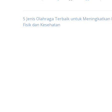
Post
5 Jenis Olahraga Terbaik untuk Meningkatkan 
Fisik dan Kesehatan
navigation