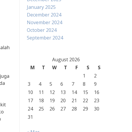
January 2025
December 2024
November 2024
October 2024
September 2024
alah
August 2026
M
T
W
T
F
S
S
1
2
 juga
nda
3
4
5
6
7
8
9
10
11
12
13
14
15
16
17
18
19
20
21
22
23
kit
24
25
26
27
28
29
30
ko
31
n