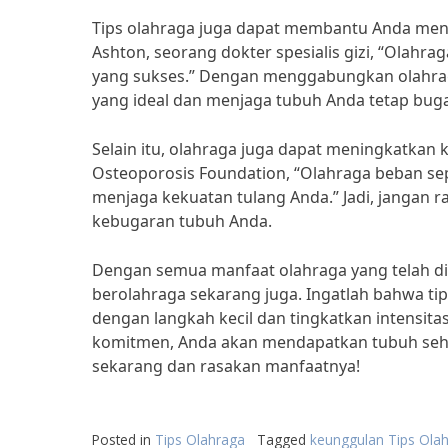
Tips olahraga juga dapat membantu Anda menca
Ashton, seorang dokter spesialis gizi, “Olahr
yang sukses.” Dengan menggabungkan olahrag
yang ideal dan menjaga tubuh Anda tetap buga
Selain itu, olahraga juga dapat meningkatkan
Osteoporosis Foundation, “Olahraga beban s
menjaga kekuatan tulang Anda.” Jadi, jangan 
kebugaran tubuh Anda.
Dengan semua manfaat olahraga yang telah dise
berolahraga sekarang juga. Ingatlah bahwa ti
dengan langkah kecil dan tingkatkan intensit
komitmen, Anda akan mendapatkan tubuh seha
sekarang dan rasakan manfaatnya!
Posted in
Tips Olahraga
Tagged
keunggulan Tips Ola