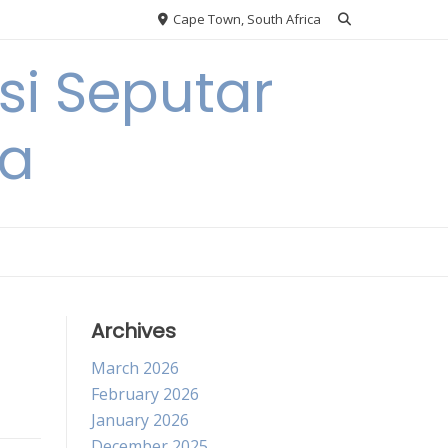
Cape Town, South Africa
si Seputar
ga
Archives
March 2026
February 2026
January 2026
December 2025