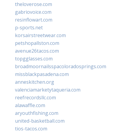
theloverose.com
gabriovoice.com
resinflowart.com
p-sports.net
korsairstreetwear.com
petshopallston.com
avenue26tacos.com
topgglasses.com
broadmoornailsspacoloradosprings.com
missblackpasadena.com
anneskitchen.org
valenciamarketytaqueria.com
reefrecordsllc.com
alawaffle.com
aryouthfishing.com
united-basketball.com
tios-tacos.com