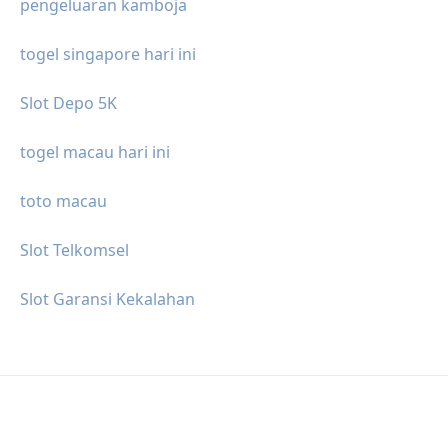
pengeluaran kamboja
togel singapore hari ini
Slot Depo 5K
togel macau hari ini
toto macau
Slot Telkomsel
Slot Garansi Kekalahan