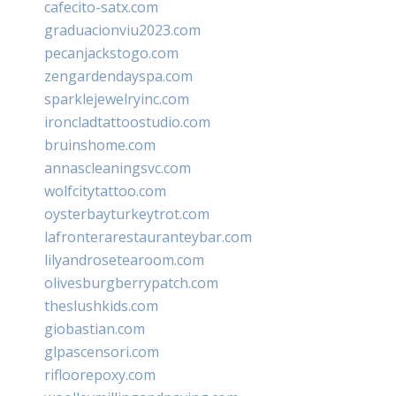
cafecito-satx.com
graduacionviu2023.com
pecanjackstogo.com
zengardendayspa.com
sparklejewelryinc.com
ironcladtattoostudio.com
bruinshome.com
annascleaningsvc.com
wolfcitytattoo.com
oysterbayturkeytrot.com
lafronterarestauranteybar.com
lilyandrosetearoom.com
olivesburgberrypatch.com
theslushkids.com
giobastian.com
glpascensori.com
rifloorepoxy.com