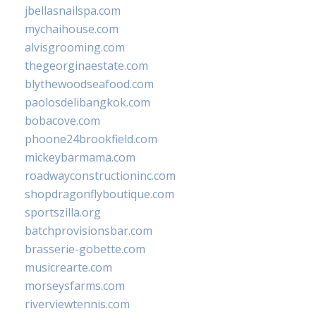
jbellasnailspa.com
mychaihouse.com
alvisgrooming.com
thegeorginaestate.com
blythewoodseafood.com
paolosdelibangkok.com
bobacove.com
phoone24brookfield.com
mickeybarmama.com
roadwayconstructioninc.com
shopdragonflyboutique.com
sportszilla.org
batchprovisionsbar.com
brasserie-gobette.com
musicrearte.com
morseysfarms.com
riverviewtennis.com