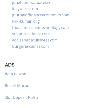
juneteenthapparel.net
italywarm.com
journaloffinanceeconomics.com
kvk-kumari.org
foodscienceandtechnology.com
scisportsscience.com
addisababacuisineaz.com
burgerimcamas.com
ADS
data taiwan
Result Macau
Slot Deposit Pulsa