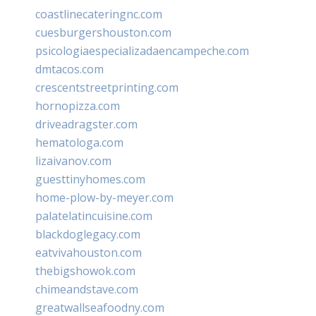
coastlinecateringnc.com
cuesburgershouston.com
psicologiaespecializadaencampeche.com
dmtacos.com
crescentstreetprinting.com
hornopizza.com
driveadragster.com
hematologa.com
lizaivanov.com
guesttinyhomes.com
home-plow-by-meyer.com
palatelatincuisine.com
blackdoglegacy.com
eatvivahouston.com
thebigshowok.com
chimeandstave.com
greatwallseafoodny.com