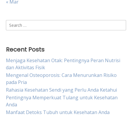
« Mar
Search
for:
Recent Posts
Menjaga Kesehatan Otak: Pentingnya Peran Nutrisi
dan Aktivitas Fisik
Mengenal Osteoporosis: Cara Menurunkan Risiko
pada Pria
Rahasia Kesehatan Sendi yang Perlu Anda Ketahui
Pentingnya Memperkuat Tulang untuk Kesehatan
Anda
Manfaat Detoks Tubuh untuk Kesehatan Anda