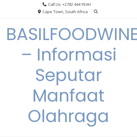
Skip
Call Us: +2782 444 YEAH
to
Cape Town, South Africa
content
BASILFOODWIN
– Informasi
Seputar
Manfaat
Olahraga