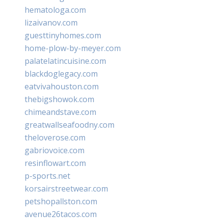
hematologa.com
lizaivanov.com
guesttinyhomes.com
home-plow-by-meyer.com
palatelatincuisine.com
blackdoglegacy.com
eatvivahouston.com
thebigshowok.com
chimeandstave.com
greatwallseafoodny.com
theloverose.com
gabriovoice.com
resinflowart.com
p-sports.net
korsairstreetwear.com
petshopallston.com
avenue26tacos.com