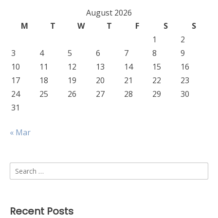
August 2026
M
T
W
T
F
S
S
1
2
3
4
5
6
7
8
9
10
11
12
13
14
15
16
17
18
19
20
21
22
23
24
25
26
27
28
29
30
31
« Mar
Search
for:
Recent Posts