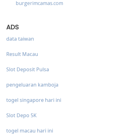
burgerimcamas.com
ADS
data taiwan
Result Macau
Slot Deposit Pulsa
pengeluaran kamboja
togel singapore hari ini
Slot Depo 5K
togel macau hari ini