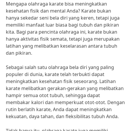
Mengapa olahraga karate bisa meningkatkan
kesehatan fisik dan mental Anda? Karate bukan
hanya sekedar seni bela diri yang keren, tetapi juga
memiliki manfaat luar biasa bagi tubuh dan pikiran
kita. Bagi para pencinta olahraga ini, karate bukan
hanya aktivitas fisik semata, tetapi juga merupakan
latihan yang melibatkan keselarasan antara tubuh
dan pikiran.
Sebagai salah satu olahraga bela diri yang paling
populer di dunia, karate telah terbukti dapat
meningkatkan kesehatan fisik seseorang. Latihan
karate melibatkan gerakan-gerakan yang melibatkan
hampir semua otot tubuh, sehingga dapat
membakar kalori dan memperkuat otot-otot. Dengan
rutin berlatih karate, Anda dapat meningkatkan
kekuatan, daya tahan, dan fleksibilitas tubuh Anda.
Tidak hanya itu, olahraga karate juga memiliki