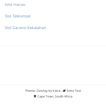
toto macau
Slot Telkomsel
Slot Garansi Kekalahan
Theme: Overlay by
Kaira
.
Extra Text
Cape Town, South Africa