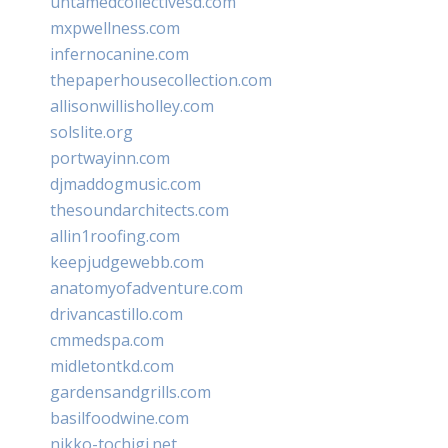
untamedcollectivesd.com
mxpwellness.com
infernocanine.com
thepaperhousecollection.com
allisonwillisholley.com
solslite.org
portwayinn.com
djmaddogmusic.com
thesoundarchitects.com
allin1roofing.com
keepjudgewebb.com
anatomyofadventure.com
drivancastillo.com
cmmedspa.com
midletontkd.com
gardensandgrills.com
basilfoodwine.com
nikko-tochigi.net