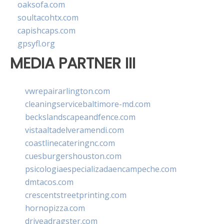
oaksofa.com
soultacohtx.com
capishcaps.com
gpsyfl.org
MEDIA PARTNER III
vwrepairarlington.com
cleaningservicebaltimore-md.com
beckslandscapeandfence.com
vistaaltadelveramendi.com
coastlinecateringnc.com
cuesburgershouston.com
psicologiaespecializadaencampeche.com
dmtacos.com
crescentstreetprinting.com
hornopizza.com
driveadragster.com