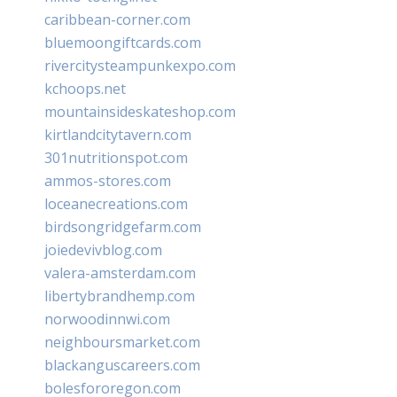
caribbean-corner.com
bluemoongiftcards.com
rivercitysteampunkexpo.com
kchoops.net
mountainsideskateshop.com
kirtlandcitytavern.com
301nutritionspot.com
ammos-stores.com
loceanecreations.com
birdsongridgefarm.com
joiedevivblog.com
valera-amsterdam.com
libertybrandhemp.com
norwoodinnwi.com
neighboursmarket.com
blackanguscareers.com
bolesfororegon.com