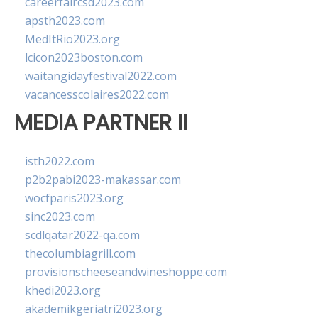
careerfaircsd2023.com
apsth2023.com
MedItRio2023.org
lcicon2023boston.com
waitangidayfestival2022.com
vacancesscolaires2022.com
MEDIA PARTNER II
isth2022.com
p2b2pabi2023-makassar.com
wocfparis2023.org
sinc2023.com
scdlqatar2022-qa.com
thecolumbiagrill.com
provisionscheeseandwineshoppe.com
khedi2023.org
akademikgeriatri2023.org