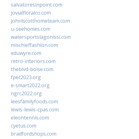
salvatoresinpoint.com
jovialfloralco.com
johnlscotthometeam.com
u-seehomes.com
watersportslagonissi.com
mischieffashion.com
eduwyre.com
retro-interiors.com
theblvd-boise.com
fpet2023.org
e-smart2022.org
ngrc2022.org
leesfamilyfoods.com
lewis-lewis-cpas.com
eleontennis.com
cyetus.com
bradfordshops.com