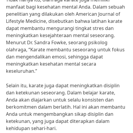
manfaat bagi kesehatan mental Anda. Dalam sebuah
penelitian yang dilakukan oleh American Journal of
Lifestyle Medicine, disebutkan bahwa latihan karate
dapat membantu mengurangi tingkat stres dan
meningkatkan kesejahteraan mental seseorang.
Menurut Dr. Sandra Fowke, seorang psikolog
olahraga, “Karate membantu seseorang untuk fokus
dan mengendalikan emosi, sehingga dapat
meningkatkan kesehatan mental secara
keseluruhan.”
Selain itu, karate juga dapat meningkatkan disiplin
dan ketekunan seseorang. Dalam belajar karate,
Anda akan diajarkan untuk selalu konsisten dan
berkomitmen dalam berlatih. Hal ini akan membantu
Anda untuk mengembangkan sikap disiplin dan
ketekunan, yang juga dapat diterapkan dalam
kehidupan sehari-hari.