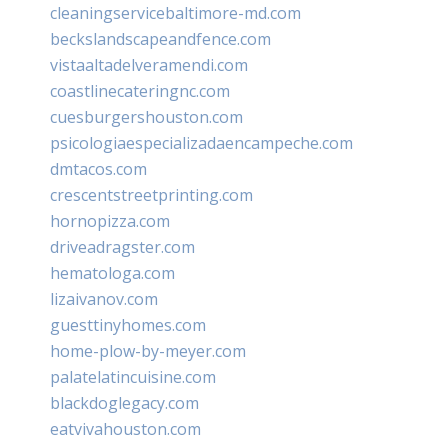
cleaningservicebaltimore-md.com
beckslandscapeandfence.com
vistaaltadelveramendi.com
coastlinecateringnc.com
cuesburgershouston.com
psicologiaespecializadaencampeche.com
dmtacos.com
crescentstreetprinting.com
hornopizza.com
driveadragster.com
hematologa.com
lizaivanov.com
guesttinyhomes.com
home-plow-by-meyer.com
palatelatincuisine.com
blackdoglegacy.com
eatvivahouston.com