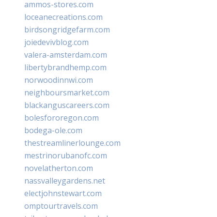
ammos-stores.com
loceanecreations.com
birdsongridgefarm.com
joiedevivblog.com
valera-amsterdam.com
libertybrandhemp.com
norwoodinnwi.com
neighboursmarket.com
blackanguscareers.com
bolesfororegon.com
bodega-ole.com
thestreamlinerlounge.com
mestrinorubanofc.com
novelatherton.com
nassvalleygardens.net
electjohnstewart.com
omptourtravels.com