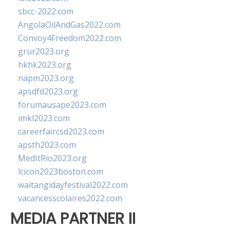
sbcc-2022.com
AngolaOilAndGas2022.com
Convoy4Freedom2022.com
grur2023.org
hkhk2023.org
napm2023.org
apsdfd2023.org
forumausape2023.com
imkl2023.com
careerfaircsd2023.com
apsth2023.com
MedItRio2023.org
lcicon2023boston.com
waitangidayfestival2022.com
vacancesscolaires2022.com
MEDIA PARTNER II