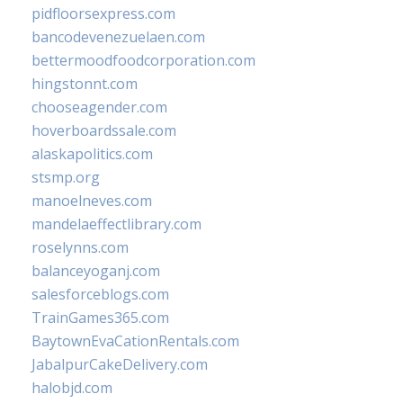
pidfloorsexpress.com
bancodevenezuelaen.com
bettermoodfoodcorporation.com
hingstonnt.com
chooseagender.com
hoverboardssale.com
alaskapolitics.com
stsmp.org
manoelneves.com
mandelaeffectlibrary.com
roselynns.com
balanceyoganj.com
salesforceblogs.com
TrainGames365.com
BaytownEvaCationRentals.com
JabalpurCakeDelivery.com
halobjd.com