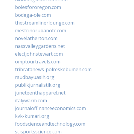
bolesfororegon.com
bodega-ole.com
thestreamlinerlounge.com
mestrinorubanofc.com
novelatherton.com
nassvalleygardens.net
electjohnstewart.com
omptourtravels.com
tribratanews-polreskebumen.com
rsudbayuasih.org
publikjurnalistik.org
juneteenthapparel.net
italywarm.com
journaloffinanceeconomics.com
kvk-kumari.org
foodscienceandtechnology.com
scisportsscience.com