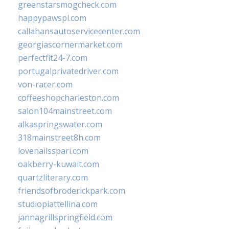
greenstarsmogcheck.com
happypawspl.com
callahansautoservicecenter.com
georgiascornermarket.com
perfectfit24-7.com
portugalprivatedriver.com
von-racer.com
coffeeshopcharleston.com
salon104mainstreet.com
alkaspringswater.com
318mainstreet8h.com
lovenailsspari.com
oakberry-kuwait.com
quartzliterary.com
friendsofbroderickpark.com
studiopiattellina.com
jannagrillspringfield.com