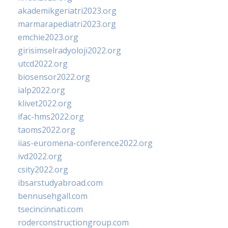
akademikgeriatri2023.org
marmarapediatri2023.org
emchie2023.org
girisimselradyoloji2022.org
utcd2022.org
biosensor2022.org
ialp2022.org
klivet2022.org
ifac-hms2022.org
taoms2022.org
iias-euromena-conference2022.org
ivd2022.org
csity2022.org
ibsarstudyabroad.com
bennusehgall.com
tsecincinnati.com
roderconstructiongroup.com