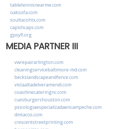
tabletennisnearme.com
oaksofa.com
soultacohtx.com
capishcaps.com
gpsyfl.org
MEDIA PARTNER III
vwrepairarlington.com
cleaningservicebaltimore-md.com
beckslandscapeandfence.com
vistaaltadelveramendi.com
coastlinecateringnc.com
cuesburgershouston.com
psicologiaespecializadaencampeche.com
dmtacos.com
crescentstreetprinting.com