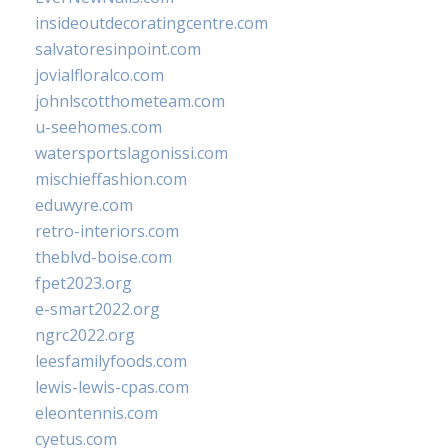
insideoutdecoratingcentre.com
salvatoresinpoint.com
jovialfloralco.com
johnlscotthometeam.com
u-seehomes.com
watersportslagonissi.com
mischieffashion.com
eduwyre.com
retro-interiors.com
theblvd-boise.com
fpet2023.org
e-smart2022.org
ngrc2022.org
leesfamilyfoods.com
lewis-lewis-cpas.com
eleontennis.com
cyetus.com