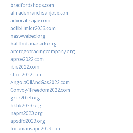
bradfordshops.com
almadenranchsanjose.com
advocatevijay.com
adlibilimler2023.com
naswwebed.org
balithut-manado.org
alteregotradingcompany.org
aprce2022.com
ibie2022.com
sbcc-2022.com
AngolaOilAndGas2022.com
Convoy4Freedom2022.com
grur2023.org
hkhk2023.org
napm2023.org
apsdfd2023.org
forumausape2023.com