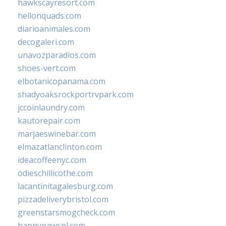
hawkscayresort.com
hellonquads.com
diarioanimales.com
decogaleri.com
unavozparadios.com
shoes-vert.com
elbotanicopanama.com
shadyoaksrockportrvpark.com
jccoinlaundry.com
kautorepair.com
marjaeswinebar.com
elmazatlanclinton.com
ideacoffeenyc.com
odieschillicothe.com
lacantinitagalesburg.com
pizzadeliverybristol.com
greenstarsmogcheck.com
happypawspl.com