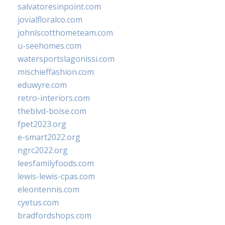
salvatoresinpoint.com
jovialfloralco.com
johnlscotthometeam.com
u-seehomes.com
watersportslagonissi.com
mischieffashion.com
eduwyre.com
retro-interiors.com
theblvd-boise.com
fpet2023.org
e-smart2022.org
ngrc2022.org
leesfamilyfoods.com
lewis-lewis-cpas.com
eleontennis.com
cyetus.com
bradfordshops.com