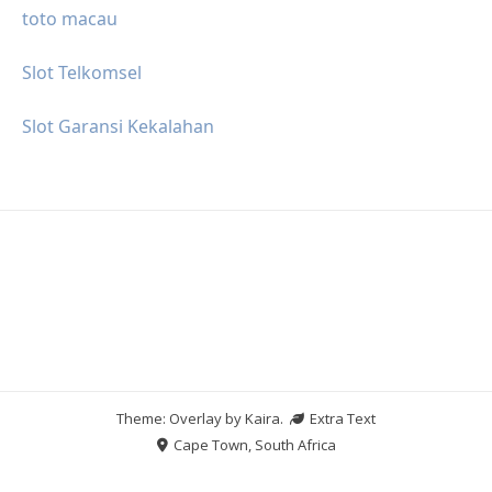
toto macau
Slot Telkomsel
Slot Garansi Kekalahan
Theme: Overlay by
Kaira
.
Extra Text
Cape Town, South Africa