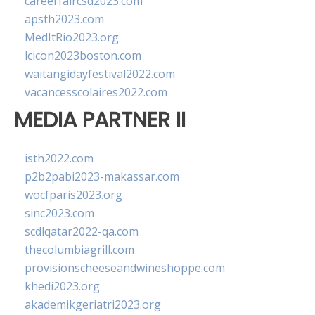
careerfaircsd2023.com
apsth2023.com
MedItRio2023.org
lcicon2023boston.com
waitangidayfestival2022.com
vacancesscolaires2022.com
MEDIA PARTNER II
isth2022.com
p2b2pabi2023-makassar.com
wocfparis2023.org
sinc2023.com
scdlqatar2022-qa.com
thecolumbiagrill.com
provisionscheeseandwineshoppe.com
khedi2023.org
akademikgeriatri2023.org