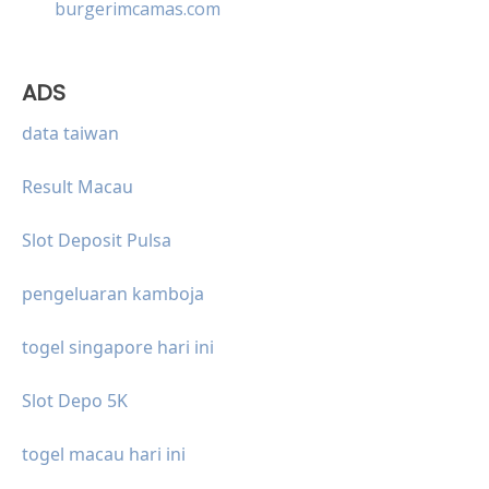
burgerimcamas.com
ADS
data taiwan
Result Macau
Slot Deposit Pulsa
pengeluaran kamboja
togel singapore hari ini
Slot Depo 5K
togel macau hari ini