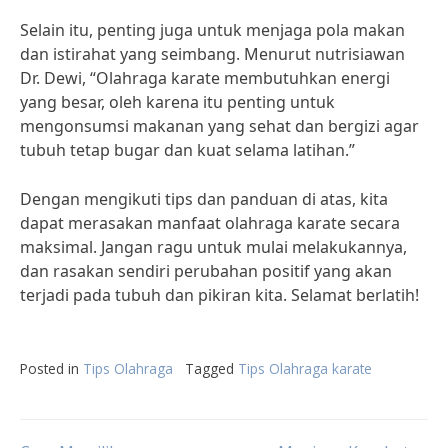
Selain itu, penting juga untuk menjaga pola makan
dan istirahat yang seimbang. Menurut nutrisiawan
Dr. Dewi, “Olahraga karate membutuhkan energi
yang besar, oleh karena itu penting untuk
mengonsumsi makanan yang sehat dan bergizi agar
tubuh tetap bugar dan kuat selama latihan.”
Dengan mengikuti tips dan panduan di atas, kita
dapat merasakan manfaat olahraga karate secara
maksimal. Jangan ragu untuk mulai melakukannya,
dan rasakan sendiri perubahan positif yang akan
terjadi pada tubuh dan pikiran kita. Selamat berlatih!
Posted in
Tips Olahraga
Tagged
Tips Olahraga karate