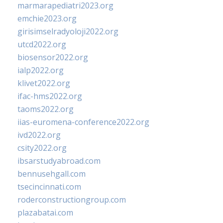
marmarapediatri2023.org
emchie2023.org
girisimselradyoloji2022.org
utcd2022.org
biosensor2022.org
ialp2022.org
klivet2022.org
ifac-hms2022.org
taoms2022.org
iias-euromena-conference2022.org
ivd2022.org
csity2022.org
ibsarstudyabroad.com
bennusehgall.com
tsecincinnati.com
roderconstructiongroup.com
plazabatai.com