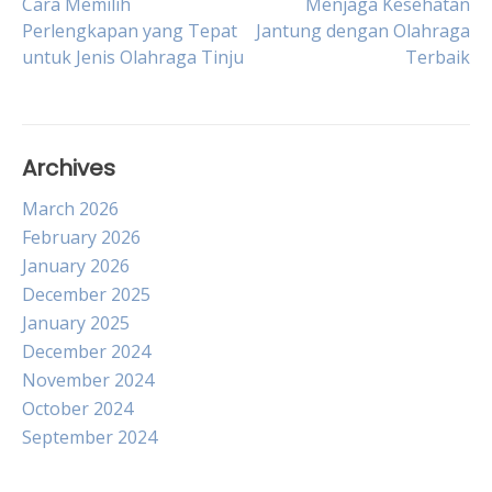
Post
Cara Memilih
Menjaga Kesehatan
Perlengkapan yang Tepat
Jantung dengan Olahraga
untuk Jenis Olahraga Tinju
Terbaik
navigation
Archives
March 2026
February 2026
January 2026
December 2025
January 2025
December 2024
November 2024
October 2024
September 2024