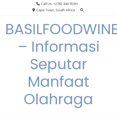
Skip
Call Us: +2782 444 YEAH
to
Cape Town, South Africa
content
BASILFOODWIN
– Informasi
Seputar
Manfaat
Olahraga