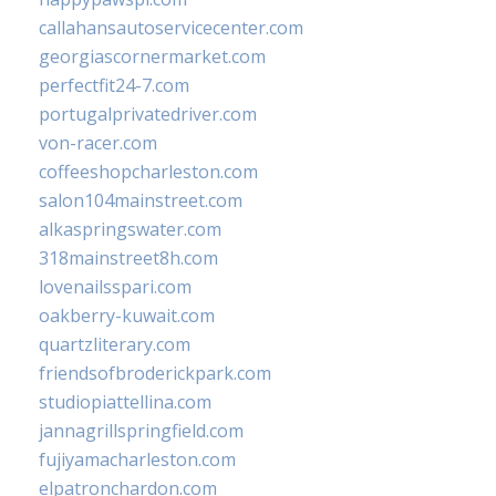
callahansautoservicecenter.com
georgiascornermarket.com
perfectfit24-7.com
portugalprivatedriver.com
von-racer.com
coffeeshopcharleston.com
salon104mainstreet.com
alkaspringswater.com
318mainstreet8h.com
lovenailsspari.com
oakberry-kuwait.com
quartzliterary.com
friendsofbroderickpark.com
studiopiattellina.com
jannagrillspringfield.com
fujiyamacharleston.com
elpatronchardon.com