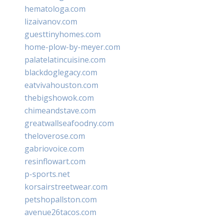
hematologa.com
lizaivanov.com
guesttinyhomes.com
home-plow-by-meyer.com
palatelatincuisine.com
blackdoglegacy.com
eatvivahouston.com
thebigshowok.com
chimeandstave.com
greatwallseafoodny.com
theloverose.com
gabriovoice.com
resinflowart.com
p-sports.net
korsairstreetwear.com
petshopallston.com
avenue26tacos.com