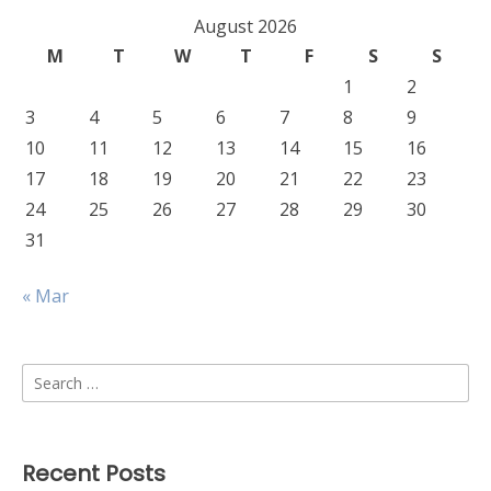
August 2026
M
T
W
T
F
S
S
1
2
3
4
5
6
7
8
9
10
11
12
13
14
15
16
17
18
19
20
21
22
23
24
25
26
27
28
29
30
31
« Mar
Search
for:
Recent Posts