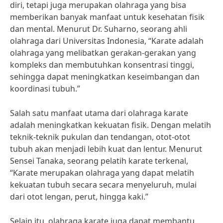
diri, tetapi juga merupakan olahraga yang bisa
memberikan banyak manfaat untuk kesehatan fisik
dan mental. Menurut Dr. Suharno, seorang ahli
olahraga dari Universitas Indonesia, “Karate adalah
olahraga yang melibatkan gerakan-gerakan yang
kompleks dan membutuhkan konsentrasi tinggi,
sehingga dapat meningkatkan keseimbangan dan
koordinasi tubuh.”
Salah satu manfaat utama dari olahraga karate
adalah meningkatkan kekuatan fisik. Dengan melatih
teknik-teknik pukulan dan tendangan, otot-otot
tubuh akan menjadi lebih kuat dan lentur. Menurut
Sensei Tanaka, seorang pelatih karate terkenal,
“Karate merupakan olahraga yang dapat melatih
kekuatan tubuh secara secara menyeluruh, mulai
dari otot lengan, perut, hingga kaki.”
Selain itu, olahraga karate juga dapat membantu