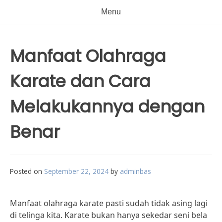
Menu
Manfaat Olahraga
Karate dan Cara
Melakukannya dengan
Benar
Posted on
September 22, 2024
by
adminbas
Manfaat olahraga karate pasti sudah tidak asing lagi
di telinga kita. Karate bukan hanya sekedar seni bela