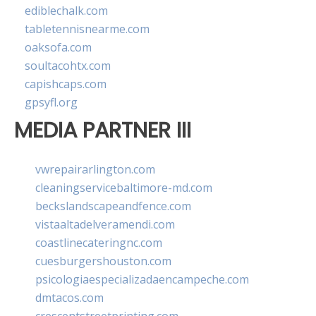
ediblechalk.com
tabletennisnearme.com
oaksofa.com
soultacohtx.com
capishcaps.com
gpsyfl.org
MEDIA PARTNER III
vwrepairarlington.com
cleaningservicebaltimore-md.com
beckslandscapeandfence.com
vistaaltadelveramendi.com
coastlinecateringnc.com
cuesburgershouston.com
psicologiaespecializadaencampeche.com
dmtacos.com
crescentstreetprinting.com