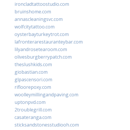
ironcladtattoostudio.com
bruinshome.com
annascleaningsvc.com
wolfcitytattoo.com
oysterbayturkeytrot.com
lafronterarestauranteybar.com
lilyandrosetearoom.com
olivesburgberrypatch.com
theslushkids.com
giobastian.com
glpascensori.com
rifloorepoxy.com
woolleymillingandpaving.com
uptonpvd.com
2troublegrill.com
casateranga.com
sticksandstonesstudiooh.com