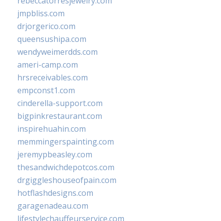
rebeccatorresjewelry.com
jmpbliss.com
drjorgerico.com
queensushipa.com
wendyweimerdds.com
ameri-camp.com
hrsreceivables.com
empconst1.com
cinderella-support.com
bigpinkrestaurant.com
inspirehuahin.com
memmingerspainting.com
jeremypbeasley.com
thesandwichdepotcos.com
drgiggleshouseofpain.com
hotflashdesigns.com
garagenadeau.com
lifestylechauffeurservice.com