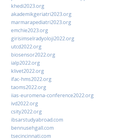
khedi2023.org
akademikgeriatri2023.org
marmarapediatri2023.org
emchie2023.org
girisimselradyoloji2022.org
utcd2022.org
biosensor2022.org
ialp2022.org
klivet2022.org
ifac-hms2022.org
taoms2022.org
iias-euromena-conference2022.org
ivd2022.org
csity2022.org
ibsarstudyabroad.com
bennusehgall.com
tsecincinnati.com