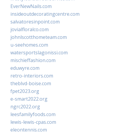
EverNewNails.com
insideoutdecoratingcentre.com
salvatoresinpoint.com
jovialfloralco.com
johnlscotthometeam.com
u-seehomes.com
watersportslagonissi.com
mischieffashion.com
eduwyre.com
retro-interiors.com
theblvd-boise.com
fpet2023.org
e-smart2022.org
ngrc2022.org
leesfamilyfoods.com
lewis-lewis-cpas.com
eleontennis.com