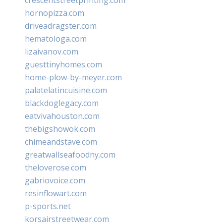
hornopizza.com
driveadragster.com
hematologa.com
lizaivanov.com
guesttinyhomes.com
home-plow-by-meyer.com
palatelatincuisine.com
blackdoglegacy.com
eatvivahouston.com
thebigshowok.com
chimeandstave.com
greatwallseafoodny.com
theloverose.com
gabriovoice.com
resinflowart.com
p-sports.net
korsairstreetwear.com