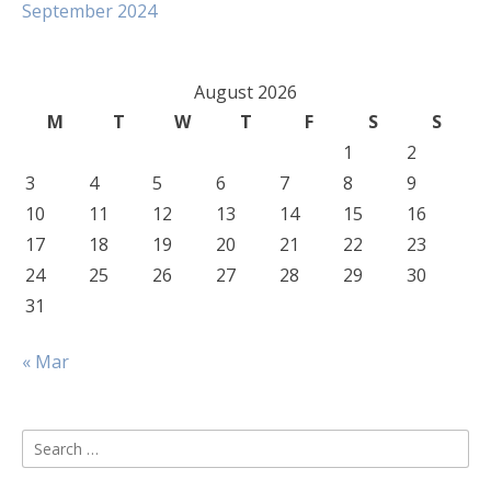
September 2024
August 2026
M
T
W
T
F
S
S
1
2
3
4
5
6
7
8
9
10
11
12
13
14
15
16
17
18
19
20
21
22
23
24
25
26
27
28
29
30
31
« Mar
Search
for: