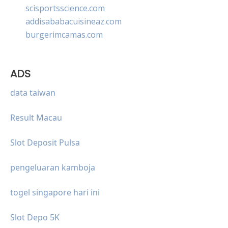
scisportsscience.com
addisababacuisineaz.com
burgerimcamas.com
ADS
data taiwan
Result Macau
Slot Deposit Pulsa
pengeluaran kamboja
togel singapore hari ini
Slot Depo 5K