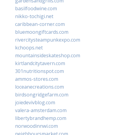
gardensandgrills.com
basilfoodwine.com
nikko-tochigi.net
caribbean-corner.com
bluemoongiftcards.com
rivercitysteampunkexpo.com
kchoops.net
mountainsideskateshop.com
kirtlandcitytavern.com
301nutritionspot.com
ammos-stores.com
loceanecreations.com
birdsongridgefarm.com
joiedevivblog.com
valera-amsterdam.com
libertybrandhemp.com
norwoodinnwi.com
neighboursmarket.com