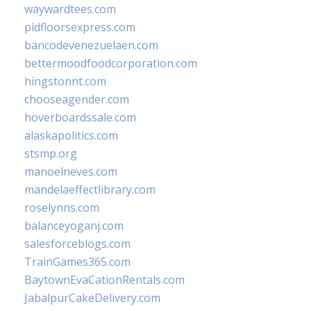
waywardtees.com
pidfloorsexpress.com
bancodevenezuelaen.com
bettermoodfoodcorporation.com
hingstonnt.com
chooseagender.com
hoverboardssale.com
alaskapolitics.com
stsmp.org
manoelneves.com
mandelaeffectlibrary.com
roselynns.com
balanceyoganj.com
salesforceblogs.com
TrainGames365.com
BaytownEvaCationRentals.com
JabalpurCakeDelivery.com