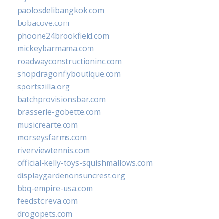
paolosdelibangkok.com
bobacove.com
phoone24brookfield.com
mickeybarmama.com
roadwayconstructioninc.com
shopdragonflyboutique.com
sportszilla.org
batchprovisionsbar.com
brasserie-gobette.com
musicrearte.com
morseysfarms.com
riverviewtennis.com
official-kelly-toys-squishmallows.com
displaygardenonsuncrest.org
bbq-empire-usa.com
feedstoreva.com
drogopets.com