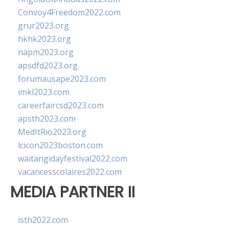
Convoy4Freedom2022.com
grur2023.org
hkhk2023.org
napm2023.org
apsdfd2023.org
forumausape2023.com
imkl2023.com
careerfaircsd2023.com
apsth2023.com
MedItRio2023.org
lcicon2023boston.com
waitangidayfestival2022.com
vacancesscolaires2022.com
MEDIA PARTNER II
isth2022.com