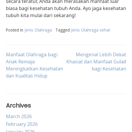
secara teratur, Anda akan merasakan manfaat luar
biasa bagi kesehatan tubuh Anda. Ayo jaga kesehatan
tubuh kita mulai dari sekarang!
Posted in
Jenis Olahraga
Tagged
Jenis Olahraga sehat
Post
Manfaat Olahraga bagi
Mengenal Lebih Dekat
Anak Remaja:
Khasiat dan Manfaat Gulad
Meningkatkan Kesehatan
bagi Kesehatan
navigation
dan Kualitas Hidup
Archives
March 2026
February 2026
January 2026