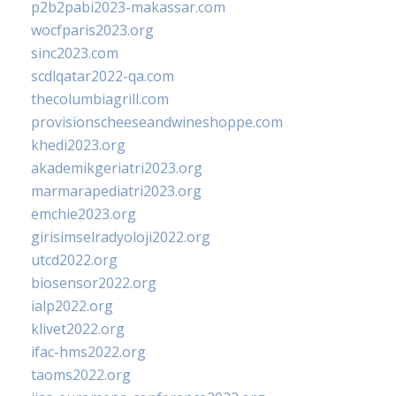
p2b2pabi2023-makassar.com
wocfparis2023.org
sinc2023.com
scdlqatar2022-qa.com
thecolumbiagrill.com
provisionscheeseandwineshoppe.com
khedi2023.org
akademikgeriatri2023.org
marmarapediatri2023.org
emchie2023.org
girisimselradyoloji2022.org
utcd2022.org
biosensor2022.org
ialp2022.org
klivet2022.org
ifac-hms2022.org
taoms2022.org