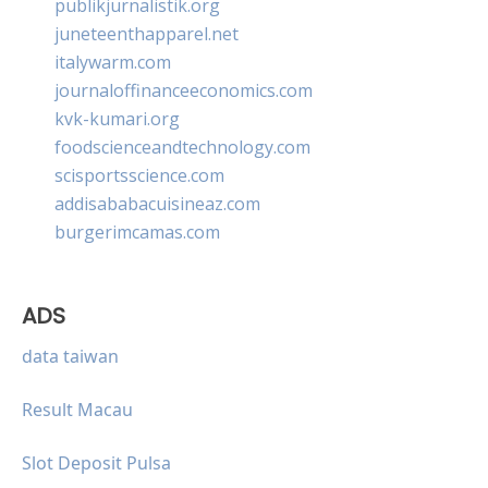
publikjurnalistik.org
juneteenthapparel.net
italywarm.com
journaloffinanceeconomics.com
kvk-kumari.org
foodscienceandtechnology.com
scisportsscience.com
addisababacuisineaz.com
burgerimcamas.com
ADS
data taiwan
Result Macau
Slot Deposit Pulsa