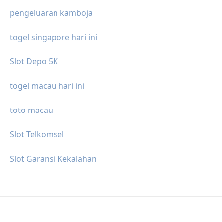
pengeluaran kamboja
togel singapore hari ini
Slot Depo 5K
togel macau hari ini
toto macau
Slot Telkomsel
Slot Garansi Kekalahan