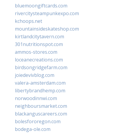
bluemoongiftcards.com
rivercitysteampunkexpo.com
kchoops.net
mountainsideskateshop.com
kirtlandcitytavern.com
301nutritionspot.com
ammos-stores.com
loceanecreations.com
birdsongridgefarm.com
joiedevivblog.com
valera-amsterdam.com
libertybrandhemp.com
norwoodinnwi.com
neighboursmarket.com
blackanguscareers.com
bolesfororegon.com
bodega-ole.com