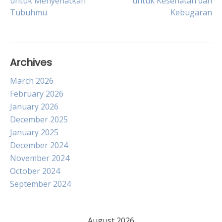
untuk Menyehatkan
untuk Kesehatan dan
Tubuhmu
Kebugaran
navigation
Archives
March 2026
February 2026
January 2026
December 2025
January 2025
December 2024
November 2024
October 2024
September 2024
August 2026