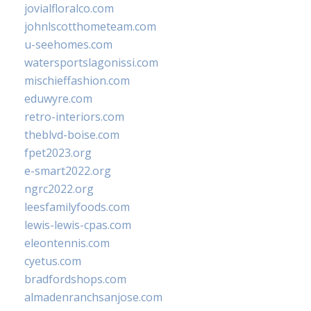
jovialfloralco.com
johnlscotthometeam.com
u-seehomes.com
watersportslagonissi.com
mischieffashion.com
eduwyre.com
retro-interiors.com
theblvd-boise.com
fpet2023.org
e-smart2022.org
ngrc2022.org
leesfamilyfoods.com
lewis-lewis-cpas.com
eleontennis.com
cyetus.com
bradfordshops.com
almadenranchsanjose.com