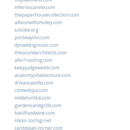
infernocanine.com
thepaperhousecollection.com
allisonwillisholley.com
solslite.org
portwayinn.com
djmaddogmusic.com
thesoundarchitects.com
allin1roofing.com
keepjudgewebb.com
anatomyofadventure.com
drivancastillo.com
cmmedspa.com
midletontkd.com
gardensandgrills.com
basilfoodwine.com
nikko-tochigi.net
caribbean-corner.com