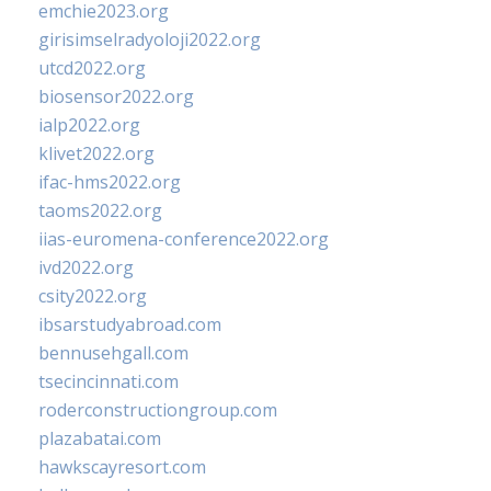
emchie2023.org
girisimselradyoloji2022.org
utcd2022.org
biosensor2022.org
ialp2022.org
klivet2022.org
ifac-hms2022.org
taoms2022.org
iias-euromena-conference2022.org
ivd2022.org
csity2022.org
ibsarstudyabroad.com
bennusehgall.com
tsecincinnati.com
roderconstructiongroup.com
plazabatai.com
hawkscayresort.com