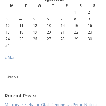
M
T
W
T
F
S
S
1
2
3
4
5
6
7
8
9
10
11
12
13
14
15
16
17
18
19
20
21
22
23
24
25
26
27
28
29
30
31
« Mar
Search
for:
Recent Posts
Menjaga Kesehatan Otak: Pentingnya Peran Nutrisi