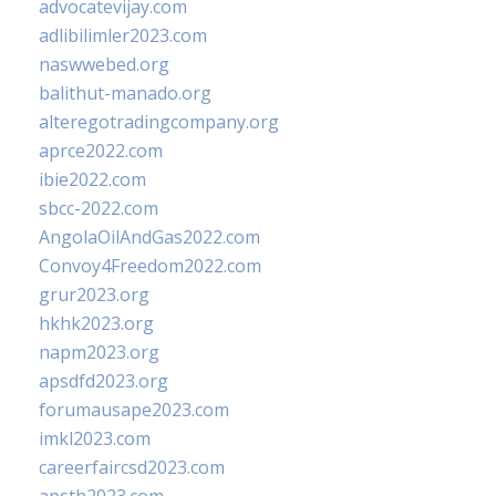
advocatevijay.com
adlibilimler2023.com
naswwebed.org
balithut-manado.org
alteregotradingcompany.org
aprce2022.com
ibie2022.com
sbcc-2022.com
AngolaOilAndGas2022.com
Convoy4Freedom2022.com
grur2023.org
hkhk2023.org
napm2023.org
apsdfd2023.org
forumausape2023.com
imkl2023.com
careerfaircsd2023.com