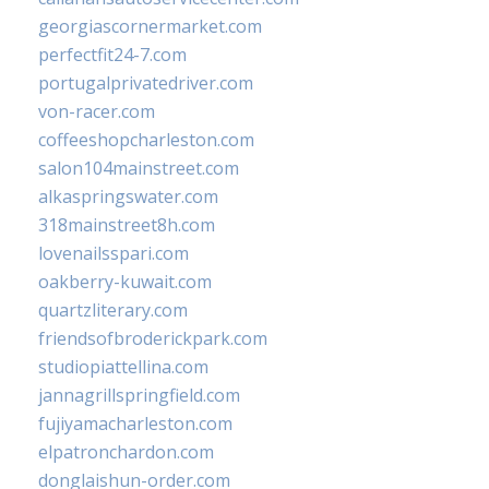
georgiascornermarket.com
perfectfit24-7.com
portugalprivatedriver.com
von-racer.com
coffeeshopcharleston.com
salon104mainstreet.com
alkaspringswater.com
318mainstreet8h.com
lovenailsspari.com
oakberry-kuwait.com
quartzliterary.com
friendsofbroderickpark.com
studiopiattellina.com
jannagrillspringfield.com
fujiyamacharleston.com
elpatronchardon.com
donglaishun-order.com