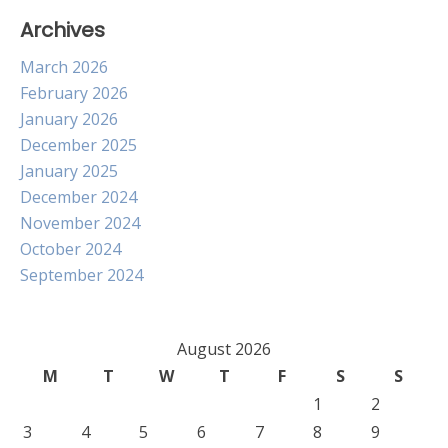
Archives
March 2026
February 2026
January 2026
December 2025
January 2025
December 2024
November 2024
October 2024
September 2024
August 2026
M
T
W
T
F
S
S
1
2
3
4
5
6
7
8
9