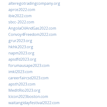
alteregotradingcompany.org
aprce2022.com
ibie2022.com
sbcc-2022.com
AngolaOilAndGas2022.com
Convoy4Freedom2022.com
grur2023.org
hkhk2023.org
napm2023.org
apsdfd2023.org
forumausape2023.com
imkl2023.com
careerfaircsd2023.com
apsth2023.com
MedItRio2023.org
lcicon2023boston.com
waitangidayfestival2022.com