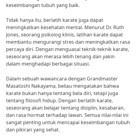
keseimbangan tubuh yang baik.
Tidak hanya itu, berlatih karate juga dapat
meningkatkan kesehatan mental. Menurut Dr. Ruth
Jones, seorang psikolog klinis, latihan karate dapat
membantu mengurangi stres dan meningkatkan rasa
percaya diri. Dengan menguasai teknik-teknik karate,
seseorang akan merasa lebih tenang dan yakin
dalam menghadapi berbagai situasi.
Dalam sebuah wawancara dengan Grandmaster
Masatoshi Nakayama, beliau mengatakan bahwa
karate bukan hanya tentang bela diri, tetapi juga
tentang filosofi hidup. Dengan berlatih karate,
seseorang akan belajar tentang disiplin, kesabaran,
dan rasa hormat terhadap lawan. Semua nilai-nilai ini
sangat penting untuk mencapai keseimbangan tubuh
dan pikiran yang sehat.