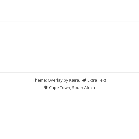
Theme: Overlay by
Kaira
.
Extra Text
Cape Town, South Africa