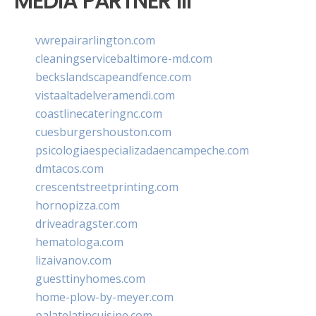
MEDIA PARTNER III
vwrepairarlington.com
cleaningservicebaltimore-md.com
beckslandscapeandfence.com
vistaaltadelveramendi.com
coastlinecateringnc.com
cuesburgershouston.com
psicologiaespecializadaencampeche.com
dmtacos.com
crescentstreetprinting.com
hornopizza.com
driveadragster.com
hematologa.com
lizaivanov.com
guesttinyhomes.com
home-plow-by-meyer.com
palatelatincuisine.com