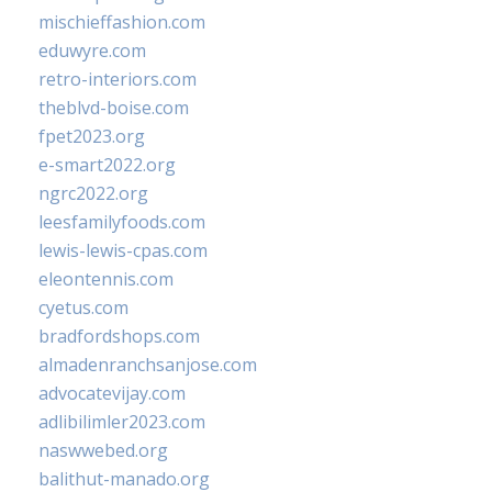
mischieffashion.com
eduwyre.com
retro-interiors.com
theblvd-boise.com
fpet2023.org
e-smart2022.org
ngrc2022.org
leesfamilyfoods.com
lewis-lewis-cpas.com
eleontennis.com
cyetus.com
bradfordshops.com
almadenranchsanjose.com
advocatevijay.com
adlibilimler2023.com
naswwebed.org
balithut-manado.org