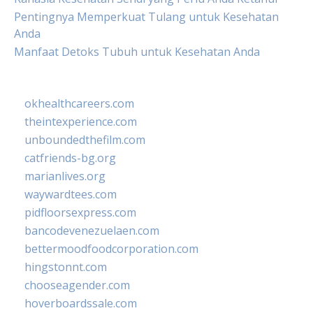
Pentingnya Memperkuat Tulang untuk Kesehatan
Anda
Manfaat Detoks Tubuh untuk Kesehatan Anda
okhealthcareers.com
theintexperience.com
unboundedthefilm.com
catfriends-bg.org
marianlives.org
waywardtees.com
pidfloorsexpress.com
bancodevenezuelaen.com
bettermoodfoodcorporation.com
hingstonnt.com
chooseagender.com
hoverboardssale.com