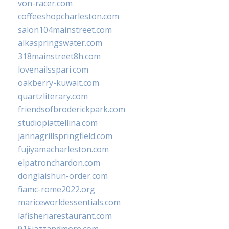
von-racer.com
coffeeshopcharleston.com
salon104mainstreet.com
alkaspringswater.com
318mainstreet8h.com
lovenailsspari.com
oakberry-kuwait.com
quartzliterary.com
friendsofbroderickpark.com
studiopiattellina.com
jannagrillspringfield.com
fujiyamacharleston.com
elpatronchardon.com
donglaishun-order.com
fiamc-rome2022.org
mariceworldessentials.com
lafisheriarestaurant.com