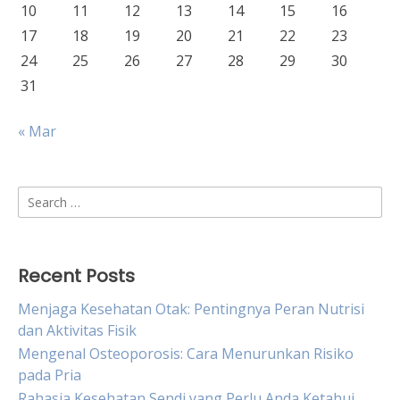
10
11
12
13
14
15
16
17
18
19
20
21
22
23
24
25
26
27
28
29
30
31
« Mar
Search
for:
Recent Posts
Menjaga Kesehatan Otak: Pentingnya Peran Nutrisi
dan Aktivitas Fisik
Mengenal Osteoporosis: Cara Menurunkan Risiko
pada Pria
Rahasia Kesehatan Sendi yang Perlu Anda Ketahui