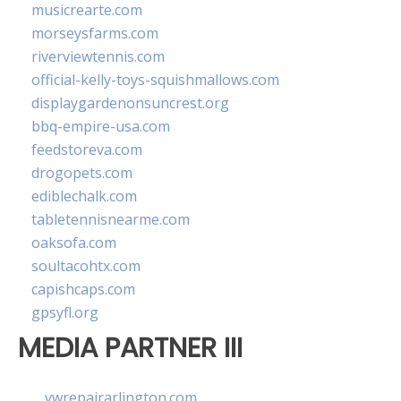
musicrearte.com
morseysfarms.com
riverviewtennis.com
official-kelly-toys-squishmallows.com
displaygardenonsuncrest.org
bbq-empire-usa.com
feedstoreva.com
drogopets.com
ediblechalk.com
tabletennisnearme.com
oaksofa.com
soultacohtx.com
capishcaps.com
gpsyfl.org
MEDIA PARTNER III
vwrepairarlington.com