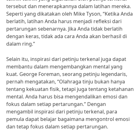
tersebut dan menerapkannya dalam latihan mereka.
Seperti yang dikatakan oleh Mike Tyson, “Ketika Anda
berlatih, latihan Anda harus menjadi refleksi dari
pertarungan sebenarnya. Jika Anda tidak berlatih
dengan keras, tidak ada cara Anda akan berhasil di
dalam ring.”
Selain itu, inspirasi dari petinju terkenal juga dapat
membantu dalam mengembangkan mental yang
kuat. George Foreman, seorang petinju legendaris,
pernah mengatakan, “Olahraga tinju bukan hanya
tentang kekuatan fisik, tetapi juga tentang ketahanan
mental. Anda harus bisa mengendalikan emosi dan
fokus dalam setiap pertarungan.” Dengan
mengambil inspirasi dari petinju terkenal, para
pemula dapat belajar bagaimana mengontrol emosi
dan tetap fokus dalam setiap pertarungan.