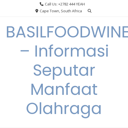
Skip
Call Us: +2782 444 YEAH
to
Cape Town, South Africa
content
BASILFOODWIN
– Informasi
Seputar
Manfaat
Olahraga