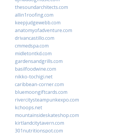
thesoundarchitects.com
allin1roofing.com
keepjudgewebb.com
anatomyofadventure.com
drivancastillo.com
cmmedspa.com
midletontkd.com
gardensandgrills.com
basilfoodwine.com
nikko-tochigi.net
caribbean-corner.com
bluemoongiftcards.com
rivercitysteampunkexpo.com
kchoops.net
mountainsideskateshop.com
kirtlandcitytavern.com
301nutritionspot.com