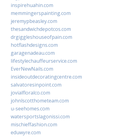
inspirehuahin.com
memmingerspainting.com
jeremypbeasley.com
thesandwichdepotcos.com
drgiggleshouseofpain.com
hotflashdesigns.com
garagenadeau.com
lifestylechauffeurservice.com
EverNewNails.com
insideoutdecoratingcentre.com
salvatoresinpoint.com
jovialfloralco.com
johnlscotthometeam.com
u-seehomes.com
watersportslagonissi.com
mischieffashion.com
eduwyre.com