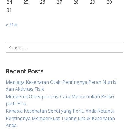
24
25
26
27
28
29
30
31
« Mar
Search
for:
Recent Posts
Menjaga Kesehatan Otak: Pentingnya Peran Nutrisi
dan Aktivitas Fisik
Mengenal Osteoporosis: Cara Menurunkan Risiko
pada Pria
Rahasia Kesehatan Sendi yang Perlu Anda Ketahui
Pentingnya Memperkuat Tulang untuk Kesehatan
Anda