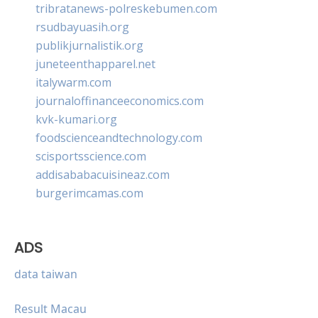
tribratanews-polreskebumen.com
rsudbayuasih.org
publikjurnalistik.org
juneteenthapparel.net
italywarm.com
journaloffinanceeconomics.com
kvk-kumari.org
foodscienceandtechnology.com
scisportsscience.com
addisababacuisineaz.com
burgerimcamas.com
ADS
data taiwan
Result Macau