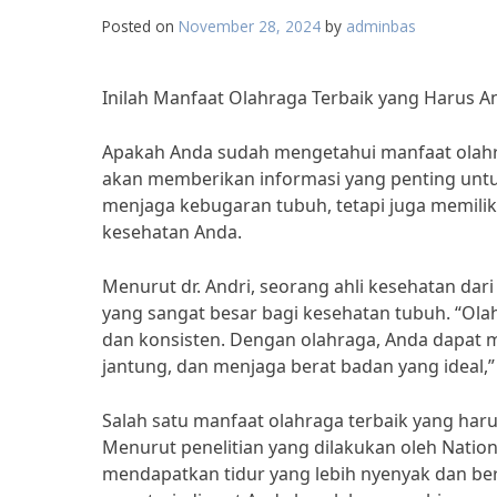
Posted on
November 28, 2024
by
adminbas
Inilah Manfaat Olahraga Terbaik yang Harus A
Apakah Anda sudah mengetahui manfaat olahrag
akan memberikan informasi yang penting untu
menjaga kebugaran tubuh, tetapi juga memilik
kesehatan Anda.
Menurut dr. Andri, seorang ahli kesehatan da
yang sangat besar bagi kesehatan tubuh. “Olah
dan konsisten. Dengan olahraga, Anda dapat 
jantung, dan menjaga berat badan yang ideal,”
Salah satu manfaat olahraga terbaik yang haru
Menurut penelitian yang dilakukan oleh Nati
mendapatkan tidur yang lebih nyenyak dan ber