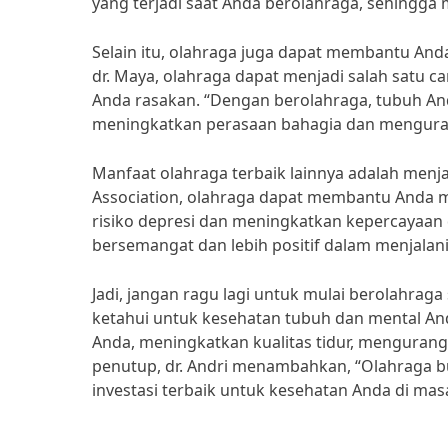
yang terjadi saat Anda berolahraga, sehingga 
Selain itu, olahraga juga dapat membantu An
dr. Maya, olahraga dapat menjadi salah satu c
Anda rasakan. “Dengan berolahraga, tubuh A
meningkatkan perasaan bahagia dan mengurangi
Manfaat olahraga terbaik lainnya adalah men
Association, olahraga dapat membantu Anda 
risiko depresi dan meningkatkan kepercayaan 
bersemangat dan lebih positif dalam menjalani 
Jadi, jangan ragu lagi untuk mulai berolahraga
ketahui untuk kesehatan tubuh dan mental An
Anda, meningkatkan kualitas tidur, mengurang
penutup, dr. Andri menambahkan, “Olahraga buk
investasi terbaik untuk kesehatan Anda di mas