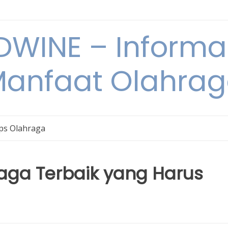
WINE – Informa
anfaat Olahra
ps Olahraga
raga Terbaik yang Harus