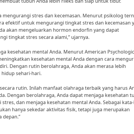
membuat tubuh Anda lebih rileks dan siap untuk tidur.
da mengurangi stres dan kecemasan. Menurut psikolog ter
ara efektif untuk mengurangi tingkat stres dan kecemasan 
nda akan mengeluarkan hormon endorfin yang dapat
 tingkat stres secara alami,” ujarnya.
jaga kesehatan mental Anda. Menurut American Psychologic
meningkatkan kesehatan mental Anda dengan cara mengur
diri. Dengan rutin berolahraga, Anda akan merasa lebih
hidup sehari-hari.
 secara rutin. Inilah manfaat olahraga terbaik yang harus A
da. Dengan berolahraga, Anda dapat menjaga kesehatan t
i stres, dan menjaga kesehatan mental Anda. Sebagai kata-
an hanya sekedar aktivitas fisik, tetapi juga merupakan
a depan.”