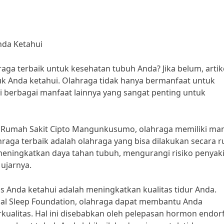
nda Ketahui
a terbaik untuk kesehatan tubuh Anda? Jika belum, artike
k Anda ketahui. Olahraga tidak hanya bermanfaat untuk
i berbagai manfaat lainnya yang sangat penting untuk
ri Rumah Sakit Cipto Mangunkusumo, olahraga memiliki ma
raga terbaik adalah olahraga yang bisa dilakukan secara r
meningkatkan daya tahan tubuh, mengurangi risiko penyaki
 ujarnya.
s Anda ketahui adalah meningkatkan kualitas tidur Anda.
onal Sleep Foundation, olahraga dapat membantu Anda
kualitas. Hal ini disebabkan oleh pelepasan hormon endor