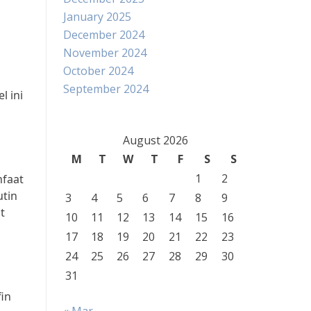
January 2025
December 2024
November 2024
October 2024
September 2024
l ini
August 2026
M
T
W
T
F
S
S
1
2
nfaat
utin
3
4
5
6
7
8
9
t
10
11
12
13
14
15
16
17
18
19
20
21
22
23
24
25
26
27
28
29
30
31
fin