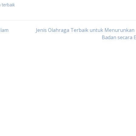
 terbaik
alam
Jenis Olahraga Terbaik untuk Menurunkan 
Badan secara E