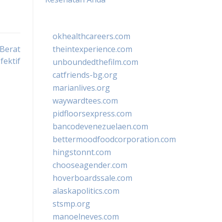
okhealthcareers.com
Berat
theintexperience.com
fektif
unboundedthefilm.com
catfriends-bg.org
marianlives.org
waywardtees.com
pidfloorsexpress.com
bancodevenezuelaen.com
bettermoodfoodcorporation.com
hingstonnt.com
chooseagender.com
hoverboardssale.com
alaskapolitics.com
stsmp.org
manoelneves.com