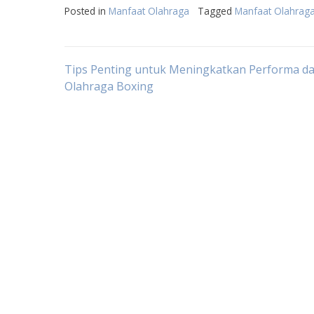
Posted in
Manfaat Olahraga
Tagged
Manfaat Olahraga
Post
Tips Penting untuk Meningkatkan Performa d
Olahraga Boxing
navigation