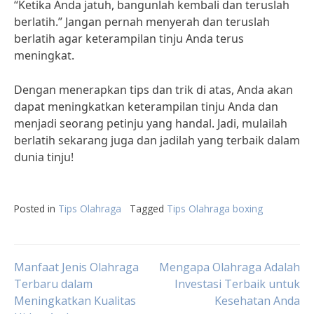
“Ketika Anda jatuh, bangunlah kembali dan teruslah
berlatih.” Jangan pernah menyerah dan teruslah
berlatih agar keterampilan tinju Anda terus
meningkat.
Dengan menerapkan tips dan trik di atas, Anda akan
dapat meningkatkan keterampilan tinju Anda dan
menjadi seorang petinju yang handal. Jadi, mulailah
berlatih sekarang juga dan jadilah yang terbaik dalam
dunia tinju!
Posted in
Tips Olahraga
Tagged
Tips Olahraga boxing
Post
Manfaat Jenis Olahraga
Mengapa Olahraga Adalah
Terbaru dalam
Investasi Terbaik untuk
Meningkatkan Kualitas
Kesehatan Anda
navigation