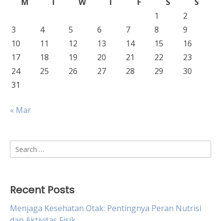
M
T
W
T
F
S
S
1
2
3
4
5
6
7
8
9
10
11
12
13
14
15
16
17
18
19
20
21
22
23
24
25
26
27
28
29
30
31
« Mar
Search
for:
Recent Posts
Menjaga Kesehatan Otak: Pentingnya Peran Nutrisi
dan Aktivitas Fisik