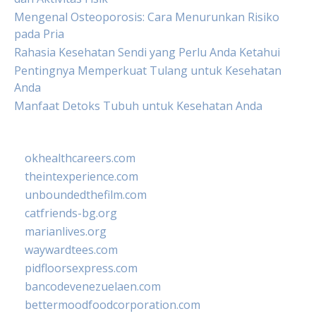
Mengenal Osteoporosis: Cara Menurunkan Risiko
pada Pria
Rahasia Kesehatan Sendi yang Perlu Anda Ketahui
Pentingnya Memperkuat Tulang untuk Kesehatan
Anda
Manfaat Detoks Tubuh untuk Kesehatan Anda
okhealthcareers.com
theintexperience.com
unboundedthefilm.com
catfriends-bg.org
marianlives.org
waywardtees.com
pidfloorsexpress.com
bancodevenezuelaen.com
bettermoodfoodcorporation.com