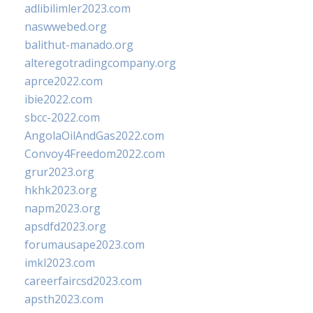
adlibilimler2023.com
naswwebed.org
balithut-manado.org
alteregotradingcompany.org
aprce2022.com
ibie2022.com
sbcc-2022.com
AngolaOilAndGas2022.com
Convoy4Freedom2022.com
grur2023.org
hkhk2023.org
napm2023.org
apsdfd2023.org
forumausape2023.com
imkl2023.com
careerfaircsd2023.com
apsth2023.com