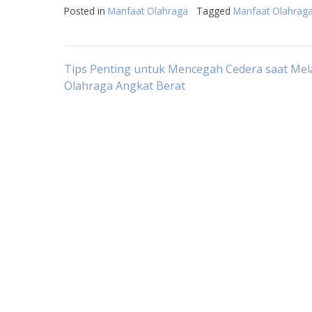
Posted in
Manfaat Olahraga
Tagged
Manfaat Olahraga
Post
Tips Penting untuk Mencegah Cedera saat Me
Olahraga Angkat Berat
navigation