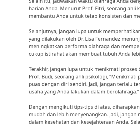
Selain itu, jadwalkan waktu olahraga Anda den
harian Anda. Menurut Prof. Fitri, seorang ahl
membantu Anda untuk tetap konsisten dan me
Selanjutnya, jangan lupa untuk memperhatikan
yang dilakukan oleh Dr. Lisa Fernandez menu
meningkatkan performa olahraga dan memper
cukup istirahat akan membuat tubuh Anda lebi
Terakhir, jangan lupa untuk menikmati proses 
Prof. Budi, seorang ahli psikologi, “Menikma
puas dengan diri sendiri. Jadi, jangan terlalu t
usaha yang Anda lakukan dalam berolahraga.”
Dengan mengikuti tips-tips di atas, diharapk
mudah dan lebih menyenangkan. Jadi, jangan r
dalam kesehatan dan kesejahteraan Anda. Sel