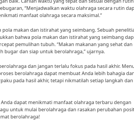
gan baik. Carilah waktu yang tepat dan sesuai dengan rutin
i kebugaran, “Menjadwalkan waktu olahraga secara rutin da
nikmati manfaat olahraga secara maksimal.”
 pola makan dan istirahat yang seimbang. Sebuah peneliti
njukkan bahwa pola makan dan istirahat yang seimbang dap
cepat pemulihan tubuh. “Makan makanan yang sehat dan
h bugar dan siap untuk berolahraga,” ujarnya.
berolahraga dan jangan terlalu fokus pada hasil akhir. Men
ti proses berolahraga dapat membuat Anda lebih bahagia da
erpaku pada hasil akhir, tetapi nikmatilah setiap langkah dan
an Anda dapat menikmati manfaat olahraga terbaru dengan
agu untuk mulai berolahraga dan rasakan perubahan posit
amat berolahraga!