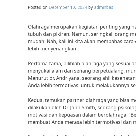
Posted on
December 10, 2024
by
adminbas
Olahraga merupakan kegiatan penting yang ha
tubuh dan pikiran. Namun, seringkali orang m
mudah. Nah, kali ini kita akan membahas car
lebih menyenangkan.
Pertama-tama, pilihlah olahraga yang sesuai
menyukai alam dan senang berpetualang, mungki
Menurut dr. Andriyana, seorang ahli kesehata
Anda lebih termotivasi untuk melakukannya sec
Kedua, temukan partner olahraga yang bisa m
dilakukan oleh Dr. John Smith, seorang psikol
motivasi dan kepuasan dalam berolahraga. “B
membuat Anda merasa lebih termotivasi dan m