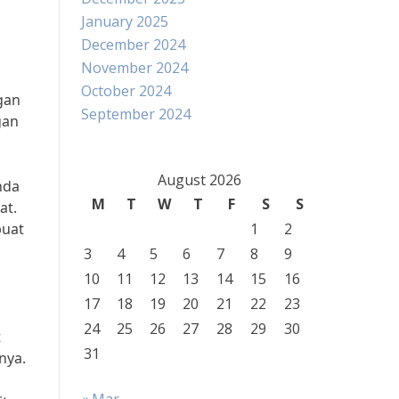
January 2025
December 2024
November 2024
October 2024
gan
September 2024
gan
August 2026
nda
M
T
W
T
F
S
S
at.
buat
1
2
3
4
5
6
7
8
9
10
11
12
13
14
15
16
17
18
19
20
21
22
23
24
25
26
27
28
29
30
t
31
nya.