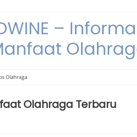
WINE – Informa
anfaat Olahra
ps Olahraga
faat Olahraga Terbaru