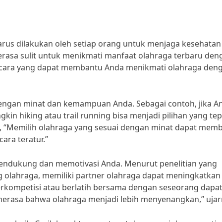
rus dilakukan oleh setiap orang untuk menjaga kesehatan
erasa sulit untuk menikmati manfaat olahraga terbaru den
a-cara yang dapat membantu Anda menikmati olahraga den
 dengan minat dan kemampuan Anda. Sebagai contoh, jika A
n hiking atau trail running bisa menjadi pilihan yang tep
n, “Memilih olahraga yang sesuai dengan minat dapat mem
ara teratur.”
endukung dan memotivasi Anda. Menurut penelitian yang
og olahraga, memiliki partner olahraga dapat meningkatkan
erkompetisi atau berlatih bersama dengan seseorang dapa
erasa bahwa olahraga menjadi lebih menyenangkan,” ujar