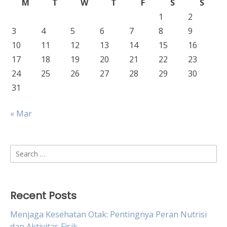
M
T
W
T
F
S
S
1
2
3
4
5
6
7
8
9
10
11
12
13
14
15
16
17
18
19
20
21
22
23
24
25
26
27
28
29
30
31
« Mar
Search
for:
Recent Posts
Menjaga Kesehatan Otak: Pentingnya Peran Nutrisi
dan Aktivitas Fisik