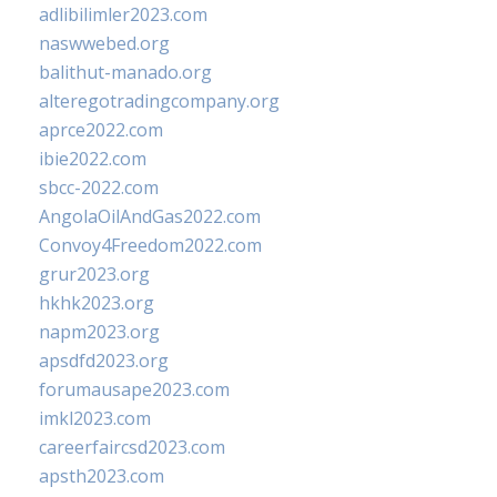
adlibilimler2023.com
naswwebed.org
balithut-manado.org
alteregotradingcompany.org
aprce2022.com
ibie2022.com
sbcc-2022.com
AngolaOilAndGas2022.com
Convoy4Freedom2022.com
grur2023.org
hkhk2023.org
napm2023.org
apsdfd2023.org
forumausape2023.com
imkl2023.com
careerfaircsd2023.com
apsth2023.com