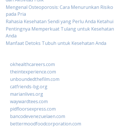
Mengenal Osteoporosis: Cara Menurunkan Risiko
pada Pria
Rahasia Kesehatan Sendi yang Perlu Anda Ketahui
Pentingnya Memperkuat Tulang untuk Kesehatan
Anda
Manfaat Detoks Tubuh untuk Kesehatan Anda
okhealthcareers.com
theintexperience.com
unboundedthefilm.com
catfriends-bg.org
marianlives.org
waywardtees.com
pidfloorsexpress.com
bancodevenezuelaen.com
bettermoodfoodcorporation.com