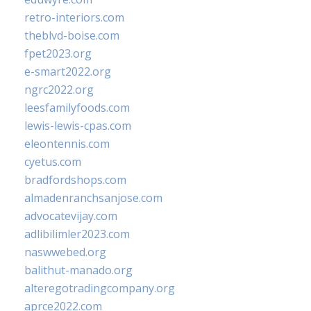
retro-interiors.com
theblvd-boise.com
fpet2023.org
e-smart2022.org
ngrc2022.org
leesfamilyfoods.com
lewis-lewis-cpas.com
eleontennis.com
cyetus.com
bradfordshops.com
almadenranchsanjose.com
advocatevijay.com
adlibilimler2023.com
naswwebed.org
balithut-manado.org
alteregotradingcompany.org
aprce2022.com