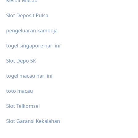
Result Macau
Slot Deposit Pulsa
pengeluaran kamboja
togel singapore hari ini
Slot Depo 5K
togel macau hari ini
toto macau
Slot Telkomsel
Slot Garansi Kekalahan