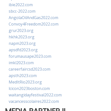
ibie2022.com
sbcc-2022.com
AngolaOilAndGas2022.com
Convoy4Freedom2022.com
grur2023.org
hkhk2023.org
napm2023.org
apsdfd2023.org
forumausape2023.com
imkl2023.com
careerfaircsd2023.com
apsth2023.com
MedItRio2023.org
lcicon2023boston.com
waitangidayfestival2022.com
vacancesscolaires2022.com