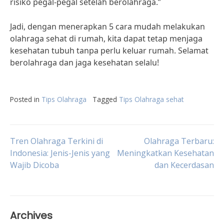
risiko pegal-pegal setelah berolahraga.”
Jadi, dengan menerapkan 5 cara mudah melakukan
olahraga sehat di rumah, kita dapat tetap menjaga
kesehatan tubuh tanpa perlu keluar rumah. Selamat
berolahraga dan jaga kesehatan selalu!
Posted in
Tips Olahraga
Tagged
Tips Olahraga sehat
Post
Tren Olahraga Terkini di
Olahraga Terbaru:
Indonesia: Jenis-Jenis yang
Meningkatkan Kesehatan
Wajib Dicoba
dan Kecerdasan
navigation
Archives