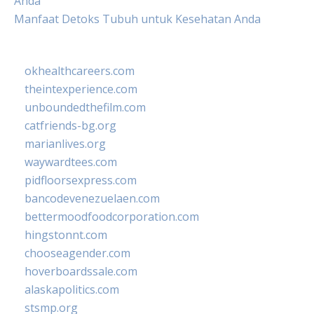
Anda
Manfaat Detoks Tubuh untuk Kesehatan Anda
okhealthcareers.com
theintexperience.com
unboundedthefilm.com
catfriends-bg.org
marianlives.org
waywardtees.com
pidfloorsexpress.com
bancodevenezuelaen.com
bettermoodfoodcorporation.com
hingstonnt.com
chooseagender.com
hoverboardssale.com
alaskapolitics.com
stsmp.org