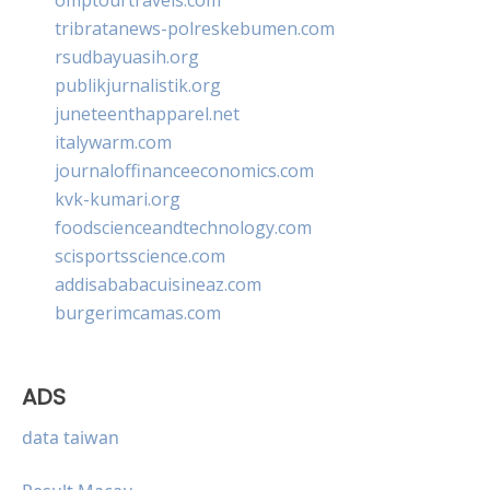
tribratanews-polreskebumen.com
rsudbayuasih.org
publikjurnalistik.org
juneteenthapparel.net
italywarm.com
journaloffinanceeconomics.com
kvk-kumari.org
foodscienceandtechnology.com
scisportsscience.com
addisababacuisineaz.com
burgerimcamas.com
ADS
data taiwan